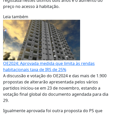
registada nestes últimos dois anos e o aumento do
preço no acesso à habitação.
Leia também
OE2024: Aprovada medida que limita às rendas
habitacionais taxa de IRS de 25%
A discussão e votação do OE2024 e das mais de 1.900
propostas de alterarão apresentada pelos vários
partidos iniciou-se em 23 de novembro, estando a
votação final global do documento agendada para dia
29.
Igualmente aprovada foi outra proposta do PS que