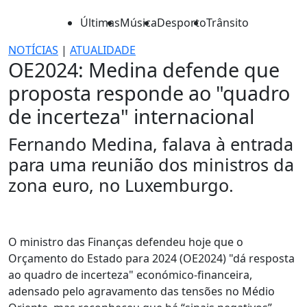
Últimas
Música
Desporto
Trânsito
NOTÍCIAS
|
ATUALIDADE
OE2024: Medina defende que
proposta responde ao "quadro
de incerteza" internacional
Fernando Medina, falava à entrada
para uma reunião dos ministros da
zona euro, no Luxemburgo.
O ministro das Finanças defendeu hoje que o
Orçamento do Estado para 2024 (OE2024) "dá resposta
ao quadro de incerteza" económico-financeira,
adensado pelo agravamento das tensões no Médio