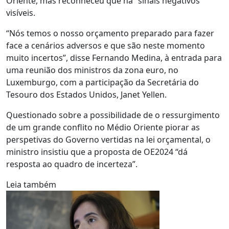
Oriente, mas reconheceu que há “sinais negativos”
visíveis.
“Nós temos o nosso orçamento preparado para fazer
face a cenários adversos e que são neste momento
muito incertos”, disse Fernando Medina, à entrada para
uma reunião dos ministros da zona euro, no
Luxemburgo, com a participação da Secretária do
Tesouro dos Estados Unidos, Janet Yellen.
Questionado sobre a possibilidade de o ressurgimento
de um grande conflito no Médio Oriente piorar as
perspetivas do Governo vertidas na lei orçamental, o
ministro insistiu que a proposta de OE2024 “dá
resposta ao quadro de incerteza”.
Leia também