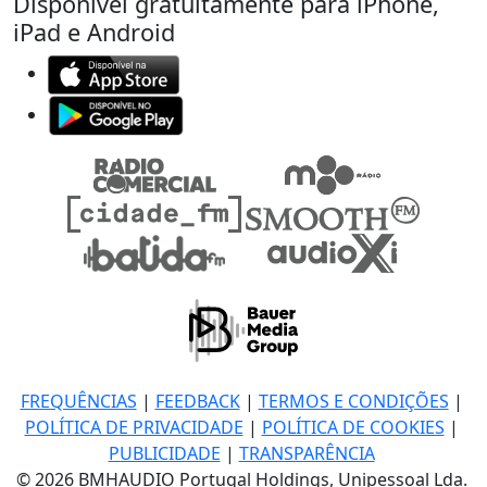
Disponível gratuitamente para iPhone,
iPad e Android
FREQUÊNCIAS
|
FEEDBACK
|
TERMOS E CONDIÇÕES
|
POLÍTICA DE PRIVACIDADE
|
POLÍTICA DE COOKIES
|
PUBLICIDADE
|
TRANSPARÊNCIA
© 2026 BMHAUDIO Portugal Holdings, Unipessoal Lda.