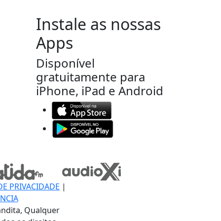
Instale as nossas
Apps
Disponível
gratuitamente para
iPhone, iPad e Android
DE PRIVACIDADE
|
NCIA
ndita, Qualquer