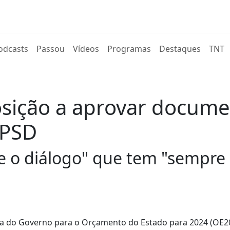
rent)
odcasts
Passou
Vídeos
Programas
Destaques
TNT
sição a aprovar docume
 PSD
e o diálogo" que tem "sempre
sta do Governo para o Orçamento do Estado para 2024 (OE2