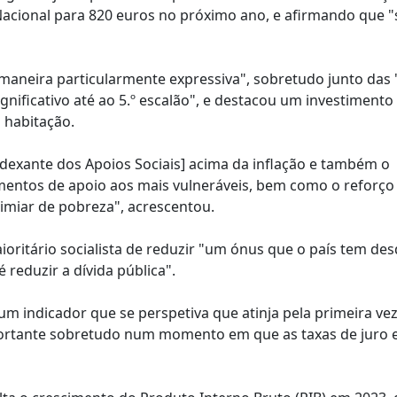
acional para 820 euros no próximo ano, e afirmando que "
maneira particularmente expressiva", sobretudo junto das 
ignificativo até ao 5.º escalão", e destacou um investimento
 habitação.
ndexante dos Apoios Sociais] acima da inflação e também o
umentos de apoio aos mais vulneráveis, bem como o reforço
imiar de pobreza", acrescentou.
ioritário socialista de reduzir "um ónus que o país tem de
reduzir a dívida pública".
 indicador que se perspetiva que atinja pela primeira vez
mportante sobretudo num momento em que as taxas de juro 