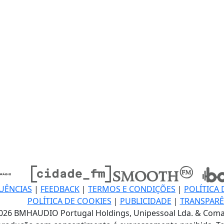
UÊNCIAS
|
FEEDBACK
|
TERMOS E CONDIÇÕES
|
POLÍTICA 
POLÍTICA DE COOKIES
|
PUBLICIDADE
|
TRANSPARÊ
026 BMHAUDIO Portugal Holdings, Unipessoal Lda. & Coma