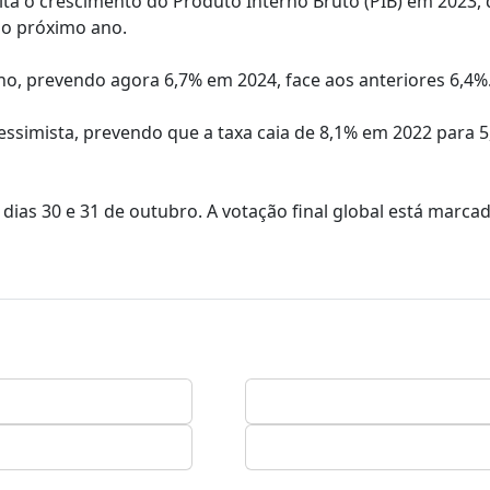
ta o crescimento do Produto Interno Bruto (PIB) em 2023, 
 no próximo ano.
no, prevendo agora 6,7% em 2024, face aos anteriores 6,4%
 pessimista, prevendo que a taxa caia de 8,1% em 2022 para 
dias 30 e 31 de outubro. A votação final global está marca