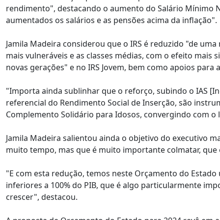
rendimento", destacando o aumento do Salário Mínimo N
aumentados os salários e as pensões acima da inflação".
Jamila Madeira considerou que o IRS é reduzido "de uma 
mais vulneráveis e as classes médias, com o efeito mais s
novas gerações" e no IRS Jovem, bem como apoios para a
"Importa ainda sublinhar que o reforço, subindo o IAS [I
referencial do Rendimento Social de Inserção, são instr
Complemento Solidário para Idosos, convergindo com o l
Jamila Madeira salientou ainda o objetivo do executivo ma
muito tempo, mas que é muito importante colmatar, que é 
"E com esta redução, temos neste Orçamento do Estado um
inferiores a 100% do PIB, que é algo particularmente i
crescer", destacou.