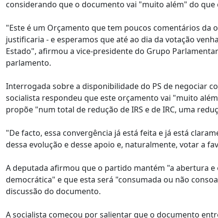
considerando que o documento vai "muito além" do que 
"Este é um Orçamento que tem poucos comentários da op
justificaria - e esperamos que até ao dia da votação venh
Estado", afirmou a vice-presidente do Grupo Parlamentar
parlamento.
Interrogada sobre a disponibilidade do PS de negociar
socialista respondeu que este orçamento vai "muito al
propõe "num total de redução de IRS e de IRC, uma reduç
"De facto, essa convergência já está feita e já está cla
dessa evolução e desse apoio e, naturalmente, votar a fa
A deputada afirmou que o partido mantém "a abertura e
democrática" e que esta será "consumada ou não consoan
discussão do documento.
A socialista começou por salientar que o documento ent