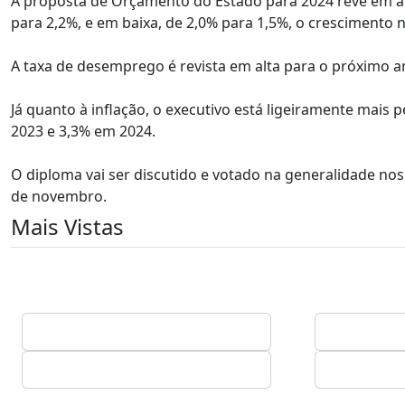
A proposta de Orçamento do Estado para 2024 revê em al
para 2,2%, e em baixa, de 2,0% para 1,5%, o crescimento
A taxa de desemprego é revista em alta para o próximo a
Já quanto à inflação, o executivo está ligeiramente mais
2023 e 3,3% em 2024.
O diploma vai ser discutido e votado na generalidade nos 
de novembro.
Mais Vistas