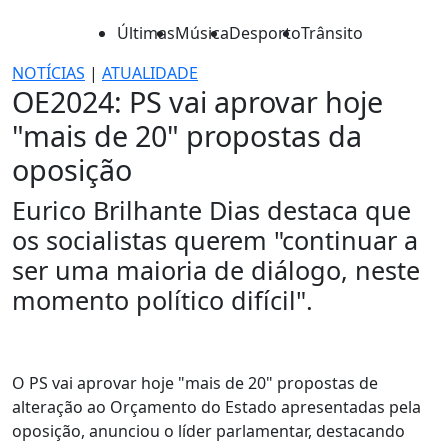
Últimas
Música
Desporto
Trânsito
NOTÍCIAS
|
ATUALIDADE
OE2024: PS vai aprovar hoje
"mais de 20" propostas da
oposição
Eurico Brilhante Dias destaca que
os socialistas querem "continuar a
ser uma maioria de diálogo, neste
momento político difícil".
O PS vai aprovar hoje "mais de 20" propostas de
alteração ao Orçamento do Estado apresentadas pela
oposição, anunciou o líder parlamentar, destacando