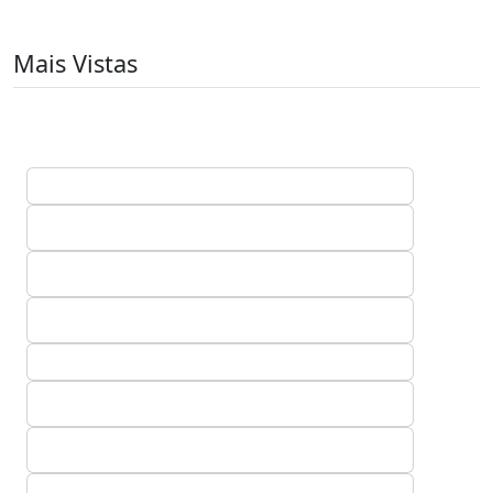
Mais Vistas