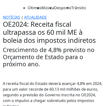
Últimas
Música
Desporto
Trânsito
NOTÍCIAS
|
ATUALIDADE
OE2024: Receita fiscal
ultrapassa os 60 mil ME à
boleia dos impostos indiretos
Crescimento de 4,8% previsto no
Orçamento de Estado para o
próximo ano.
A receita fiscal do Estado deverá avançar 4,8% em 2024,
para um valor recorde de 60,13 mil milhões de euros,
segundo a previsão do Governo inscrita no OE2024,
com o impulso a chegar sobretudo pelos impostos