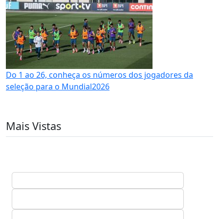
Do 1 ao 26, conheça os números dos jogadores da
seleção para o Mundial2026
Mais Vistas