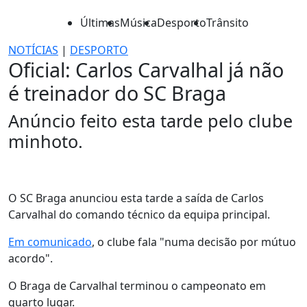
Últimas
Música
Desporto
Trânsito
NOTÍCIAS
|
DESPORTO
Oficial: Carlos Carvalhal já não
é treinador do SC Braga
Anúncio feito esta tarde pelo clube
minhoto.
O SC Braga anunciou esta tarde a saída de Carlos
Carvalhal do comando técnico da equipa principal.
Em comunicado
, o clube fala "numa decisão por mútuo
acordo".
O Braga de Carvalhal terminou o campeonato em
quarto lugar.