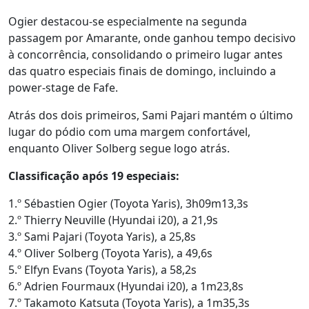
Ogier destacou-se especialmente na segunda
passagem por Amarante, onde ganhou tempo decisivo
à concorrência, consolidando o primeiro lugar antes
das quatro especiais finais de domingo, incluindo a
power-stage de Fafe.
Atrás dos dois primeiros, Sami Pajari mantém o último
lugar do pódio com uma margem confortável,
enquanto Oliver Solberg segue logo atrás.
Classificação após 19 especiais:
1.º Sébastien Ogier (Toyota Yaris), 3h09m13,3s
2.º Thierry Neuville (Hyundai i20), a 21,9s
3.º Sami Pajari (Toyota Yaris), a 25,8s
4.º Oliver Solberg (Toyota Yaris), a 49,6s
5.º Elfyn Evans (Toyota Yaris), a 58,2s
6.º Adrien Fourmaux (Hyundai i20), a 1m23,8s
7.º Takamoto Katsuta (Toyota Yaris), a 1m35,3s