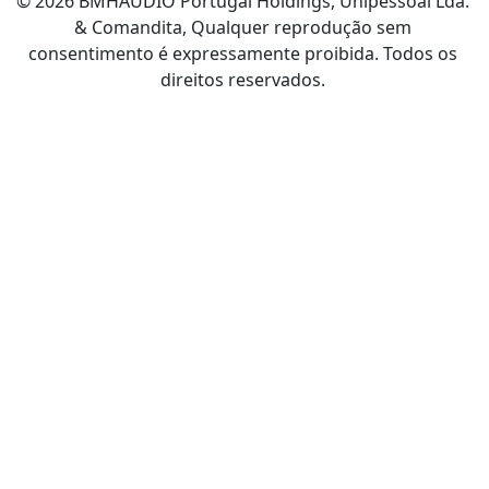
© 2026 BMHAUDIO Portugal Holdings, Unipessoal Lda.
& Comandita, Qualquer reprodução sem
consentimento é expressamente proibida. Todos os
direitos reservados.