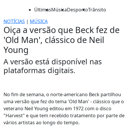
Últimas
Música
Desporto
Trânsito
NOTÍCIAS
|
MÚSICA
Oiça a versão que Beck fez de
'Old Man', clássico de Neil
Young
A versão está disponível nas
plataformas digitais.
No fim de semana, o norte-americano Beck partilhou
uma versão que fez do tema 'Old Man' - clássico que o
veterano Neil Young editou em 1972 com o disco
"Harvest" e que tem recebido tratamento por parte de
vários artistas ao longo do tempo.