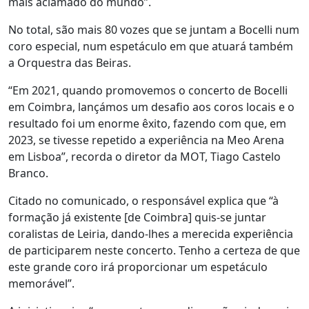
mais aclamado do mundo”.
No total, são mais 80 vozes que se juntam a Bocelli num
coro especial, num espetáculo em que atuará também
a Orquestra das Beiras.
“Em 2021, quando promovemos o concerto de Bocelli
em Coimbra, lançámos um desafio aos coros locais e o
resultado foi um enorme êxito, fazendo com que, em
2023, se tivesse repetido a experiência na Meo Arena
em Lisboa”, recorda o diretor da MOT, Tiago Castelo
Branco.
Citado no comunicado, o responsável explica que “à
formação já existente [de Coimbra] quis-se juntar
coralistas de Leiria, dando-lhes a merecida experiência
de participarem neste concerto. Tenho a certeza de que
este grande coro irá proporcionar um espetáculo
memorável”.