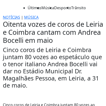
Últimas
Música
Desporto
Trânsito
NOTÍCIAS
|
MÚSICA
Oitenta vozes de coros de Leiria
e Coimbra cantam com Andrea
Bocelli em maio
Cinco coros de Leiria e Coimbra
juntam 80 vozes ao espetáculo que
o tenor italiano Andrea Bocelli vai
dar no Estádio Municipal Dr.
Magalhães Pessoa, em Leiria, a 31
de maio.
Cinco coros de Leiria e Coimbra juntam 80 vozes ao