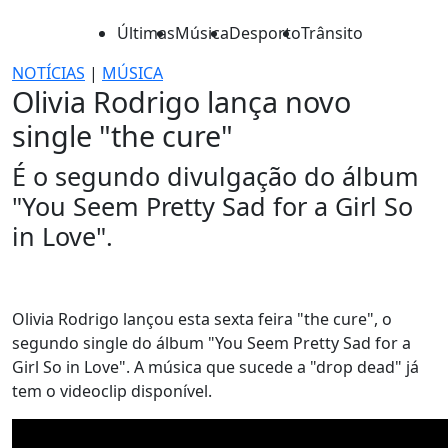
Últimas
Música
Desporto
Trânsito
NOTÍCIAS
|
MÚSICA
Olivia Rodrigo lança novo
single "the cure"
É o segundo divulgação do álbum
"You Seem Pretty Sad for a Girl So
in Love".
Olivia Rodrigo lançou esta sexta feira "the cure", o
segundo single do álbum "You Seem Pretty Sad for a
Girl So in Love". A música que sucede a "drop dead" já
tem o videoclip disponível.