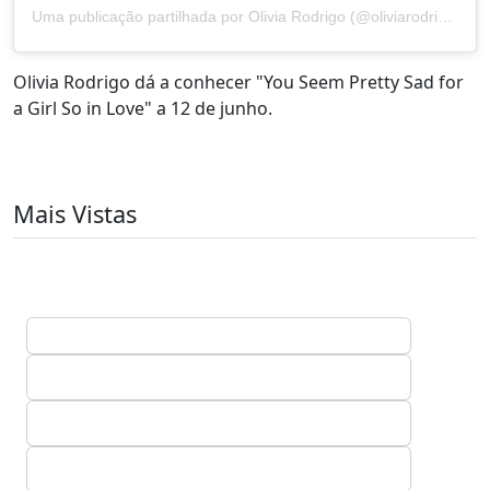
Uma publicação partilhada por Olivia Rodrigo (@oliviarodrigo)
Olivia Rodrigo dá a conhecer "You Seem Pretty Sad for
a Girl So in Love" a 12 de junho.
Mais Vistas