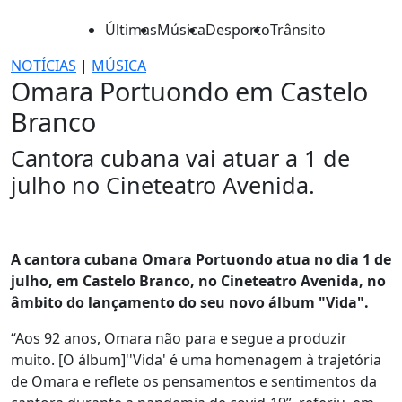
Últimas
Música
Desporto
Trânsito
NOTÍCIAS
|
MÚSICA
Omara Portuondo em Castelo
Branco
Cantora cubana vai atuar a 1 de
julho no Cineteatro Avenida.
A cantora cubana Omara Portuondo atua no dia 1 de
julho, em Castelo Branco, no Cineteatro Avenida, no
âmbito do lançamento do seu novo álbum "Vida".
“Aos 92 anos, Omara não para e segue a produzir
muito. [O álbum]''Vida' é uma homenagem à trajetória
de Omara e reflete os pensamentos e sentimentos da