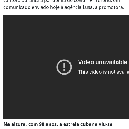
cantora durante a pandemia de covid-19”, referiu, em
comunicado enviado hoje à agência Lusa, a promotora.
Na altura, com 90 anos, a estrela cubana viu-se