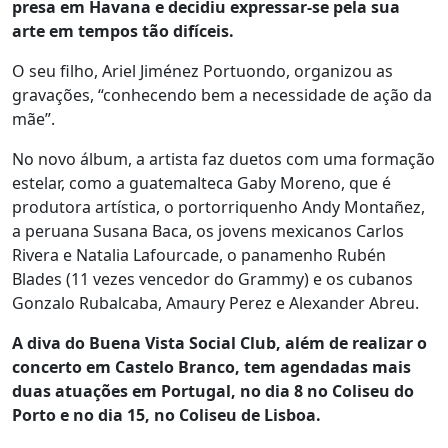
presa em Havana e decidiu expressar-se pela sua
arte em tempos tão difíceis.
O seu filho, Ariel Jiménez Portuondo, organizou as
gravações, “conhecendo bem a necessidade de ação da
mãe”.
No novo álbum, a artista faz duetos com uma formação
estelar, como a guatemalteca Gaby Moreno, que é
produtora artística, o portorriquenho Andy Montañez,
a peruana Susana Baca, os jovens mexicanos Carlos
Rivera e Natalia Lafourcade, o panamenho Rubén
Blades (11 vezes vencedor do Grammy) e os cubanos
Gonzalo Rubalcaba, Amaury Perez e Alexander Abreu.
A diva do Buena Vista Social Club, além de realizar o
concerto em Castelo Branco, tem agendadas mais
duas atuações em Portugal, no dia 8 no Coliseu do
Porto e no dia 15, no Coliseu de Lisboa.