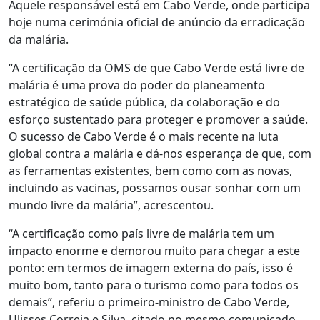
Aquele responsável está em Cabo Verde, onde participa
hoje numa cerimónia oficial de anúncio da erradicação
da malária.
“A certificação da OMS de que Cabo Verde está livre de
malária é uma prova do poder do planeamento
estratégico de saúde pública, da colaboração e do
esforço sustentado para proteger e promover a saúde.
O sucesso de Cabo Verde é o mais recente na luta
global contra a malária e dá-nos esperança de que, com
as ferramentas existentes, bem como com as novas,
incluindo as vacinas, possamos ousar sonhar com um
mundo livre da malária”, acrescentou.
“A certificação como país livre de malária tem um
impacto enorme e demorou muito para chegar a este
ponto: em termos de imagem externa do país, isso é
muito bom, tanto para o turismo como para todos os
demais”, referiu o primeiro-ministro de Cabo Verde,
Ulisses Correia e Silva, citado no mesmo comunicado.