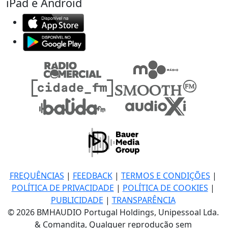
iPad e Android
FREQUÊNCIAS
|
FEEDBACK
|
TERMOS E CONDIÇÕES
|
POLÍTICA DE PRIVACIDADE
|
POLÍTICA DE COOKIES
|
PUBLICIDADE
|
TRANSPARÊNCIA
© 2026 BMHAUDIO Portugal Holdings, Unipessoal Lda.
& Comandita, Qualquer reprodução sem