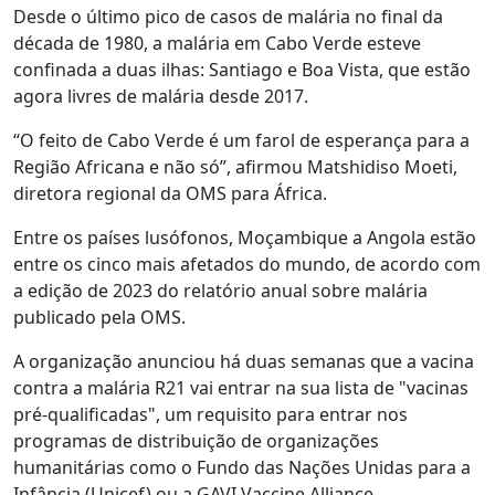
Desde o último pico de casos de malária no final da
década de 1980, a malária em Cabo Verde esteve
confinada a duas ilhas: Santiago e Boa Vista, que estão
agora livres de malária desde 2017.
“O feito de Cabo Verde é um farol de esperança para a
Região Africana e não só”, afirmou Matshidiso Moeti,
diretora regional da OMS para África.
Entre os países lusófonos, Moçambique a Angola estão
entre os cinco mais afetados do mundo, de acordo com
a edição de 2023 do relatório anual sobre malária
publicado pela OMS.
A organização anunciou há duas semanas que a vacina
contra a malária R21 vai entrar na sua lista de "vacinas
pré-qualificadas", um requisito para entrar nos
programas de distribuição de organizações
humanitárias como o Fundo das Nações Unidas para a
Infância (Unicef) ou a GAVI Vaccine Alliance.