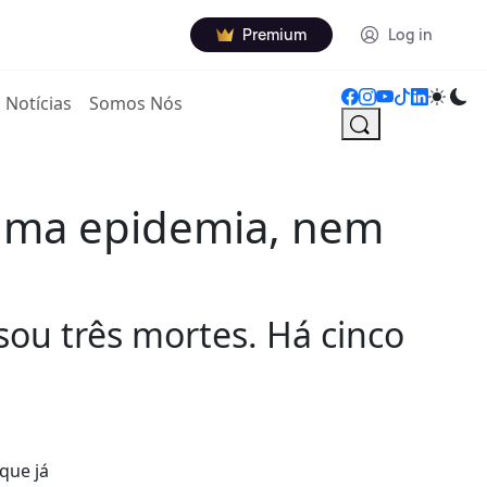
Premium
Log in
Notícias
Somos Nós
 uma epidemia, nem
sou três mortes. Há cinco
que já