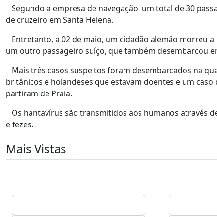
Segundo a empresa de navegação, um total de 30 passage
de cruzeiro em Santa Helena.
Entretanto, a 02 de maio, um cidadão alemão morreu a b
um outro passageiro suíço, que também desembarcou em S
Mais três casos suspeitos foram desembarcados na quart
britânicos e holandeses que estavam doentes e um caso d
partiram de Praia.
Os hantavírus são transmitidos aos humanos através de r
e fezes.
Mais Vistas