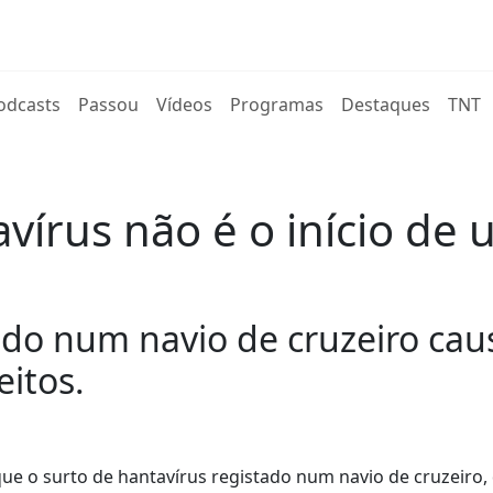
rent)
odcasts
Passou
Vídeos
Programas
Destaques
TNT
vírus não é o início de
ado num navio de cruzeiro cau
eitos.
e o surto de hantavírus registado num navio de cruzeiro, 