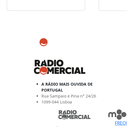
A RÁDIO MAIS OUVIDA DE
PORTUGAL
Rua Sampaio e Pina n° 24/26
1099-044 Lisboa
FREQ