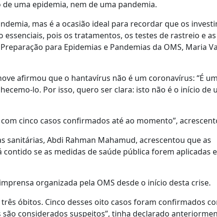
cio de uma epidemia, nem de uma pandemia.
andemia, mas é a ocasião ideal para recordar que os invest
essenciais, pois os tratamentos, os testes de rastreio e as
o e Preparação para Epidemias e Pandemias da OMS, Maria V
ve afirmou que o hantavírus não é um coronavírus: “É um
hecemo-lo. Por isso, quero ser clara: isto não é o início de
, com cinco casos confirmados até ao momento”, acrescent
ias sanitárias, Abdi Rahman Mahamud, acrescentou que as
 contido se as medidas de saúde pública forem aplicadas e
 imprensa organizada pela OMS desde o início desta crise.
o três óbitos. Cinco desses oito casos foram confirmados c
 são considerados suspeitos”, tinha declarado anteriormen