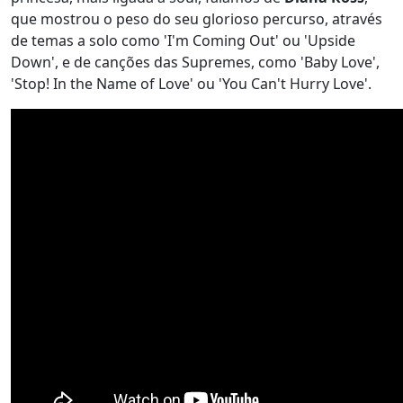
que mostrou o peso do seu glorioso percurso, através
de temas a solo como 'I'm Coming Out' ou 'Upside
Down', e de canções das Supremes, como 'Baby Love',
'Stop! In the Name of Love' ou 'You Can't Hurry Love'.