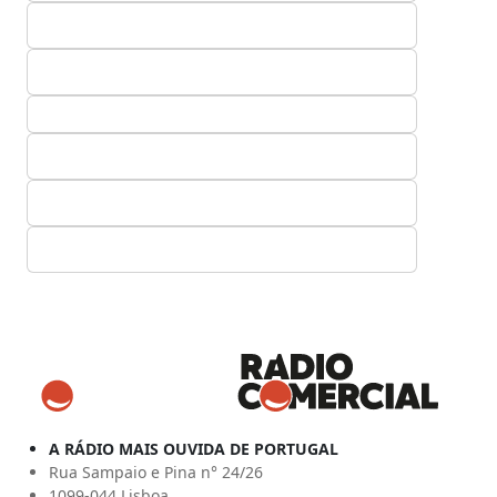
A RÁDIO MAIS OUVIDA DE PORTUGAL
Rua Sampaio e Pina n° 24/26
1099-044 Lisboa