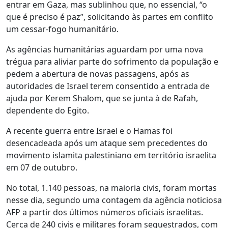
entrar em Gaza, mas sublinhou que, no essencial, “o
que é preciso é paz”, solicitando às partes em conflito
um cessar-fogo humanitário.
As agências humanitárias aguardam por uma nova
trégua para aliviar parte do sofrimento da população e
pedem a abertura de novas passagens, após as
autoridades de Israel terem consentido a entrada de
ajuda por Kerem Shalom, que se junta à de Rafah,
dependente do Egito.
A recente guerra entre Israel e o Hamas foi
desencadeada após um ataque sem precedentes do
movimento islamita palestiniano em território israelita
em 07 de outubro.
No total, 1.140 pessoas, na maioria civis, foram mortas
nesse dia, segundo uma contagem da agência noticiosa
AFP a partir dos últimos números oficiais israelitas.
Cerca de 240 civis e militares foram sequestrados, com