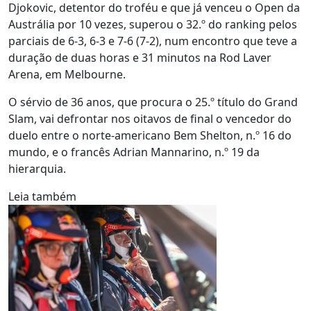
Djokovic, detentor do troféu e que já venceu o Open da
Austrália por 10 vezes, superou o 32.º do ranking pelos
parciais de 6-3, 6-3 e 7-6 (7-2), num encontro que teve a
duração de duas horas e 31 minutos na Rod Laver
Arena, em Melbourne.
O sérvio de 36 anos, que procura o 25.º título do Grand
Slam, vai defrontar nos oitavos de final o vencedor do
duelo entre o norte-americano Bem Shelton, n.º 16 do
mundo, e o francês Adrian Mannarino, n.º 19 da
hierarquia.
Leia também