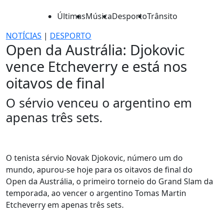
Últimas
Música
Desporto
Trânsito
NOTÍCIAS
|
DESPORTO
Open da Austrália: Djokovic
vence Etcheverry e está nos
oitavos de final
O sérvio venceu o argentino em
apenas três sets.
O tenista sérvio Novak Djokovic, número um do
mundo, apurou-se hoje para os oitavos de final do
Open da Austrália, o primeiro torneio do Grand Slam da
temporada, ao vencer o argentino Tomas Martin
Etcheverry em apenas três sets.