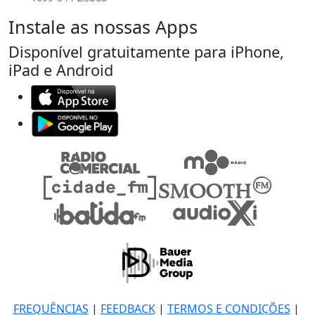
Instale as nossas Apps
Disponível gratuitamente para iPhone,
iPad e Android
FREQUÊNCIAS
|
FEEDBACK
|
TERMOS E CONDIÇÕES
|