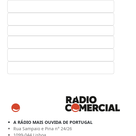
A RÁDIO MAIS OUVIDA DE PORTUGAL
Rua Sampaio e Pina n° 24/26
1099-044 Lisboa