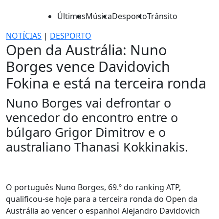
Últimas
Música
Desporto
Trânsito
NOTÍCIAS
|
DESPORTO
Open da Austrália: Nuno
Borges vence Davidovich
Fokina e está na terceira ronda
Nuno Borges vai defrontar o
vencedor do encontro entre o
búlgaro Grigor Dimitrov e o
australiano Thanasi Kokkinakis.
O português Nuno Borges, 69.º do ranking ATP,
qualificou-se hoje para a terceira ronda do Open da
Austrália ao vencer o espanhol Alejandro Davidovich