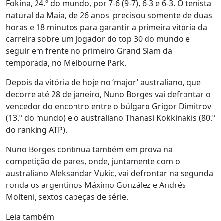
Fokina, 24.º do mundo, por 7-6 (9-7), 6-3 e 6-3. O tenista
natural da Maia, de 26 anos, precisou somente de duas
horas e 18 minutos para garantir a primeira vitória da
carreira sobre um jogador do top 30 do mundo e
seguir em frente no primeiro Grand Slam da
temporada, no Melbourne Park.
Depois da vitória de hoje no ‘major’ australiano, que
decorre até 28 de janeiro, Nuno Borges vai defrontar o
vencedor do encontro entre o búlgaro Grigor Dimitrov
(13.º do mundo) e o australiano Thanasi Kokkinakis (80.º
do ranking ATP).
Nuno Borges continua também em prova na
competição de pares, onde, juntamente com o
australiano Aleksandar Vukic, vai defrontar na segunda
ronda os argentinos Máximo González e Andrés
Molteni, sextos cabeças de série.
Leia também