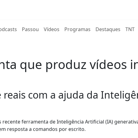
rent)
odcasts
Passou
Vídeos
Programas
Destaques
TNT
ta que produz vídeos in
ais com a ajuda da Inteligênci
recente ferramenta de Inteligência Artificial (IA) generati
 em resposta a comandos por escrito.