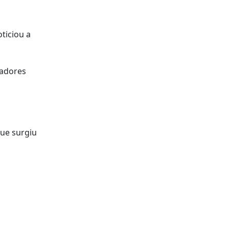
ticiou a
zadores
que surgiu