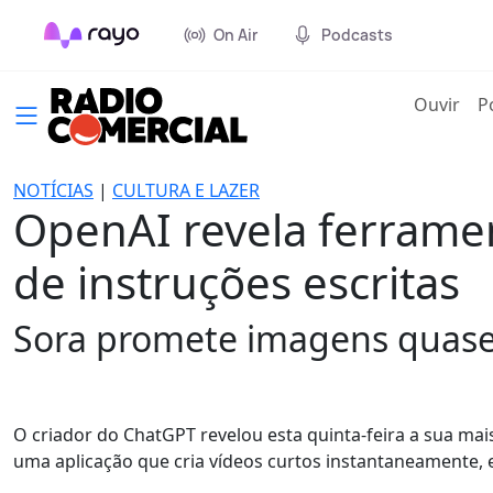
On Air
Podcasts
(cur
Ouvir
P
NOTÍCIAS
|
CULTURA E LAZER
OpenAI revela ferramen
de instruções escritas
Sora promete imagens quase re
O criador do ChatGPT revelou esta quinta-feira a sua mais 
uma aplicação que cria vídeos curtos instantaneamente,