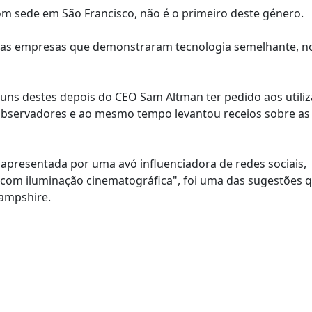
om sede em São Francisco, não é o primeiro deste género.
tras empresas que demonstraram tecnologia semelhante, no
lguns destes depois do CEO Sam Altman ter pedido aos utili
 observadores e ao mesmo tempo levantou receios sobre as
, apresentada por uma avó influenciadora de redes sociais,
 com iluminação cinematográfica", foi uma das sugestões 
Hampshire.