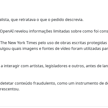
sta, que retratava o que o pedido descrevia.
 OpenAI revelou informações limitadas sobre como foi cons
 The New York Times pelo uso de obras escritas protegidas
ulgou quais imagens e fontes de vídeo foram utilizadas pa
interagir com artistas, legisladores e outros, antes de lan
 detetar conteúdo fraudulento, como um instrumento de d
crescentou.