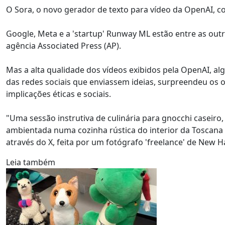
O Sora, o novo gerador de texto para vídeo da OpenAI, c
Google, Meta e a 'startup' Runway ML estão entre as ou
agência Associated Press (AP).
Mas a alta qualidade dos vídeos exibidos pela OpenAI, a
das redes sociais que enviassem ideias, surpreendeu os
implicações éticas e sociais.
"Uma sessão instrutiva de culinária para gnocchi caseiro
ambientada numa cozinha rústica do interior da Toscana
através do X, feita por um fotógrafo 'freelance' de New 
Leia também