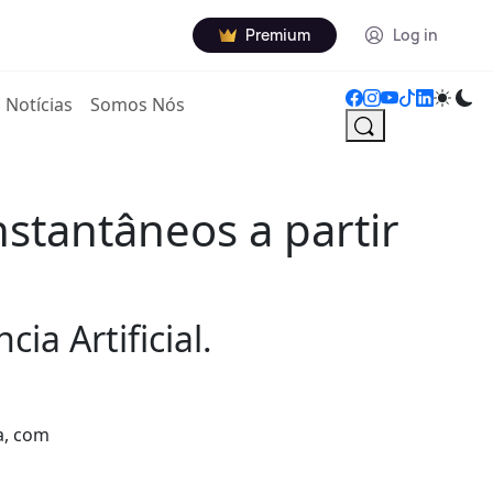
Premium
Log in
Notícias
Somos Nós
stantâneos a partir
a Artificial.
va, com