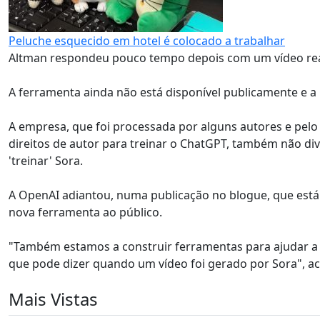
Peluche esquecido em hotel é colocado a trabalhar
Altman respondeu pouco tempo depois com um vídeo reali
A ferramenta ainda não está disponível publicamente e a
A empresa, que foi processada por alguns autores e pelo
direitos de autor para treinar o ChatGPT, também não div
'treinar' Sora.
A OpenAI adiantou, numa publicação no blogue, que está a 
nova ferramenta ao público.
"Também estamos a construir ferramentas para ajudar a
que pode dizer quando um vídeo foi gerado por Sora", a
Mais Vistas