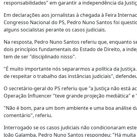
responsabilidades" em garantir a independência da Justiç
Em declarações aos jornalistas à chegada à Feira Internaci
Congresso Nacional do PS, Pedro Nuno Santos foi questio
alguns socialistas perante os casos judiciais.
Na resposta, Pedro Nuno Santos referiu que, enquanto se
dois princípios fundamentais do Estado de Direito, a inde
tem de ser "disciplinado nisso".
"É muito importante nós separarmos a política da Justiça. 
de respeitar o trabalho das instâncias judiciais", defendeu
O secretário-geral do PS referiu que "a Justiça não está 
Operação Influencer "teve grande projeção mediática" e
"Não é bom, para um bom ambiente e uma boa análise da pr
comentário", referiu.
Interrogado se os casos judiciais não condicionaram est
João Galamba, Pedro Nuno Santos respondeu: "Há muita g