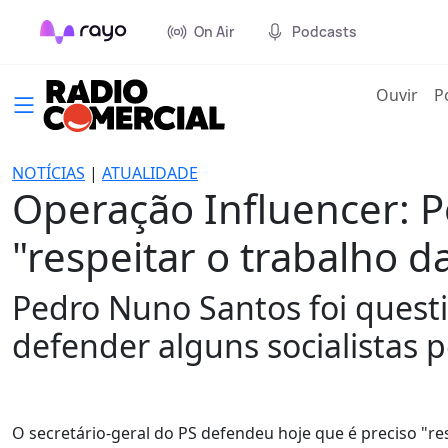
On Air
Podcasts
(cur
Ouvir
P
NOTÍCIAS
|
ATUALIDADE
Operação Influencer: P
"respeitar o trabalho da
Pedro Nuno Santos foi questi
defender alguns socialistas p
O secretário-geral do PS defendeu hoje que é preciso "resp