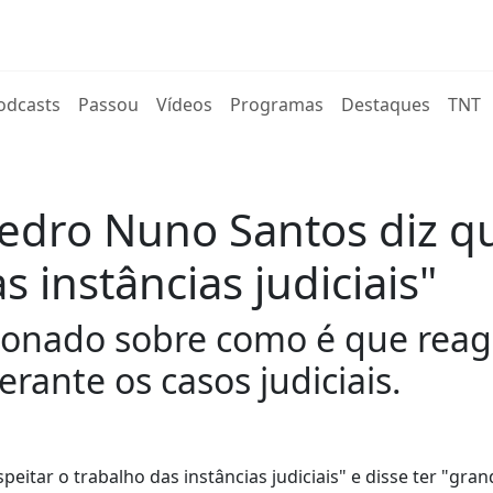
rent)
odcasts
Passou
Vídeos
Programas
Destaques
TNT
edro Nuno Santos diz qu
s instâncias judiciais"
onado sobre como é que reage 
erante os casos judiciais.
eitar o trabalho das instâncias judiciais" e disse ter "gra