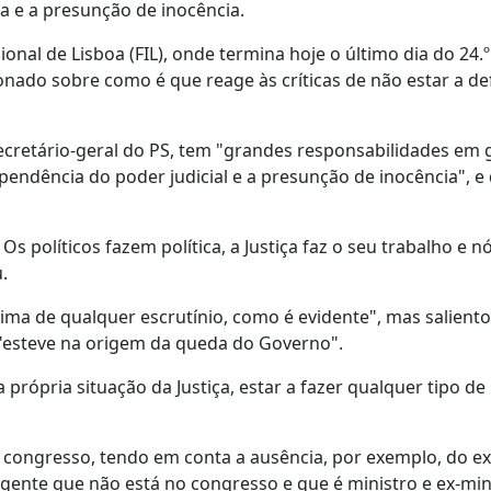
a e a presunção de inocência.
onal de Lisboa (FIL), onde termina hoje o último dia do 24.º
nado sobre como é que reage às críticas de não estar a d
cretário-geral do PS, tem "grandes responsabilidades em 
pendência do poder judicial e a presunção de inocência", e
Os políticos fazem política, a Justiça faz o seu trabalho e 
.
acima de qualquer escrutínio, como é evidente", mas salient
 "esteve na origem da queda do Governo".
ópria situação da Justiça, estar a fazer qualquer tipo de
e congresso, tendo em conta a ausência, por exemplo, do ex
ente que não está no congresso e que é ministro e ex-mini