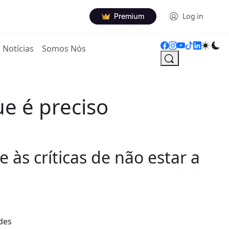
Premium
Log in
Notícias
Somos Nós
e é preciso
às críticas de não estar a
ndes