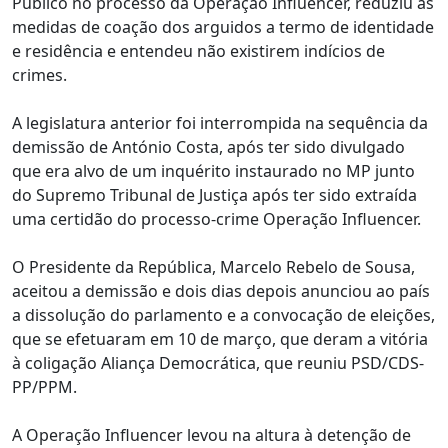
Público no processo da Operação Influencer, reduziu as
medidas de coação dos arguidos a termo de identidade
e residência e entendeu não existirem indícios de
crimes.
A legislatura anterior foi interrompida na sequência da
demissão de António Costa, após ter sido divulgado
que era alvo de um inquérito instaurado no MP junto
do Supremo Tribunal de Justiça após ter sido extraída
uma certidão do processo-crime Operação Influencer.
O Presidente da República, Marcelo Rebelo de Sousa,
aceitou a demissão e dois dias depois anunciou ao país
a dissolução do parlamento e a convocação de eleições,
que se efetuaram em 10 de março, que deram a vitória
à coligação Aliança Democrática, que reuniu PSD/CDS-
PP/PPM.
A Operação Influencer levou na altura à detenção de