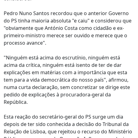
Pedro Nuno Santos recordou que o anterior Governo
do PS tinha maioria absoluta "e caiu" e considerou que
"obviamente que António Costa como cidadão e ex-
primeiro-ministro merece ser ouvido e merece que o
processo avance".
"Ninguém está acima do escrutínio, ninguém está
acima da crítica, ninguém está isento de ter de dar
explicações em matérias com a importância que esta
tem para a vida democrática do nosso país", afirmou,
numa curta declaração, sem concretizar se dirige este
pedido de explicações à procuradora-geral da
República.
Esta reação do secretário-geral do PS surge um dia
depois de ter sido conhecida a decisão do Tribunal da
Relação de Lisboa, que rejeitou o recurso do Ministério