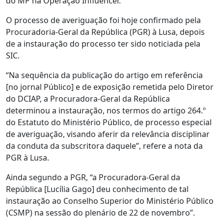
do MP na Operação Influencer.
O processo de averiguação foi hoje confirmado pela
Procuradoria-Geral da República (PGR) à Lusa, depois
de a instauração do processo ter sido noticiada pela
SIC.
“Na sequência da publicação do artigo em referência
[no jornal Público] e de exposição remetida pelo Diretor
do DCIAP, a Procuradora-Geral da República
determinou a instauração, nos termos do artigo 264.º
do Estatuto do Ministério Público, de processo especial
de averiguação, visando aferir da relevância disciplinar
da conduta da subscritora daquele”, refere a nota da
PGR à Lusa.
Ainda segundo a PGR, “a Procuradora-Geral da
República [Lucília Gago] deu conhecimento de tal
instauração ao Conselho Superior do Ministério Público
(CSMP) na sessão do plenário de 22 de novembro”.