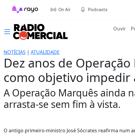
On Air
Podcasts
(cur
Ouvir
P
NOTÍCIAS
|
ATUALIDADE
Dez anos de Operação 
como objetivo impedir 
A Operação Marquês ainda n
arrasta-se sem fim à vista.
O antigo primeiro-ministro José Sócrates reafirma num a