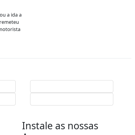
ou a ida a
 remeteu
motorista
Instale as nossas