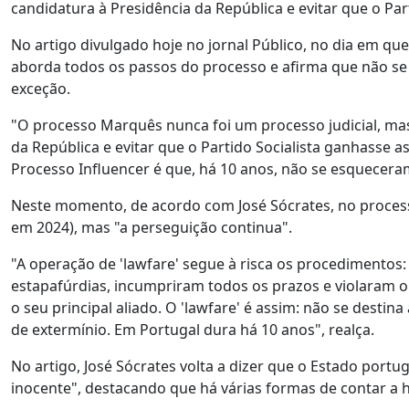
candidatura à Presidência da República e evitar que o Part
No artigo divulgado hoje no jornal Público, no dia em qu
aborda todos os passos do processo e afirma que não se
exceção.
"O processo Marquês nunca foi um processo judicial, mas
da República e evitar que o Partido Socialista ganhasse as
Processo Influencer é que, há 10 anos, não se esqueceram 
Neste momento, de acordo com José Sócrates, no proces
em 2024), mas "a perseguição continua".
"A operação de 'lawfare' segue à risca os procedimentos:
estapafúrdias, incumpriram todos os prazos e violaram o 
o seu principal aliado. O 'lawfare' é assim: não se dest
de extermínio. Em Portugal dura há 10 anos", realça.
No artigo, José Sócrates volta a dizer que o Estado po
inocente", destacando que há várias formas de contar a h