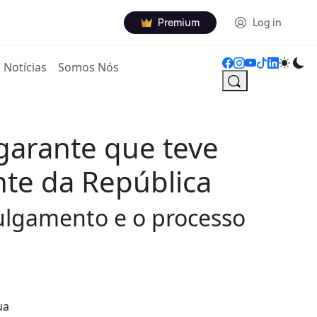
Premium
Log in
Notícias
Somos Nós
garante que teve
nte da República
ulgamento e o processo
ua