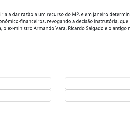
iria a dar razão a um recurso do MP, e em janeiro determin
onómico-financeiros, revogando a decisão instrutória, que
a, o ex-ministro Armando Vara, Ricardo Salgado e o antigo 