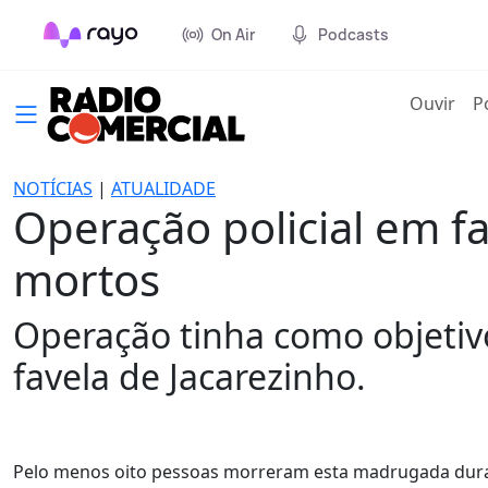
On Air
Podcasts
(cur
Ouvir
P
NOTÍCIAS
|
ATUALIDADE
Operação policial em fa
mortos
Operação tinha como objetivo
favela de Jacarezinho.
Pelo menos oito pessoas morreram esta madrugada durante