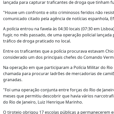
lançada para capturar traficantes de droga que tinham f
"Houve um confronto e oito criminosos feridos não resisti
comunicado citado pela agência de notícias espanhola, Ef
A polícia entrou na favela às 04:30 locais (07:30 em Lisb
fugir, no mês passado, de uma operação policial lançada 
tráfico de droga praticado no local.
Entre os traficantes que a polícia procurava estavam Ch
considerado um dos principais chefes do Comando Vermel
Na operação em que participaram a Polícia Militar do Rio d
chamada para procurar ladrões de mercadorias de camiões
granadas.
"Foi uma operação conjunta entre forças do Rio de Janeiro
meses que permitiu descobrir que havia vários narcotrafic
do Rio de Janeiro, Luiz Henrique Marinho.
O tiroteio obrigou 17 escolas públicas a permanecerem