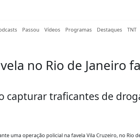
rent)
odcasts
Passou
Vídeos
Programas
Destaques
TNT
vela no Rio de Janeiro f
 capturar traficantes de dro
 uma operação policial na favela Vila Cruzeiro, no Rio de