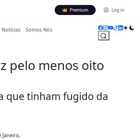
Premium
Log in
Notícias
Somos Nós
az pelo menos oito
ga que tinham fugido da
 Janeiro,