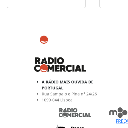
A RÁDIO MAIS OUVIDA DE
PORTUGAL
Rua Sampaio e Pina n° 24/26
1099-044 Lisboa
FREQ