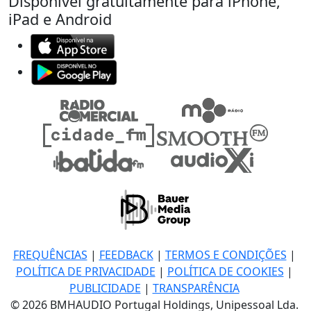
Disponível gratuitamente para iPhone,
iPad e Android
FREQUÊNCIAS
|
FEEDBACK
|
TERMOS E CONDIÇÕES
|
POLÍTICA DE PRIVACIDADE
|
POLÍTICA DE COOKIES
|
PUBLICIDADE
|
TRANSPARÊNCIA
© 2026 BMHAUDIO Portugal Holdings, Unipessoal Lda.