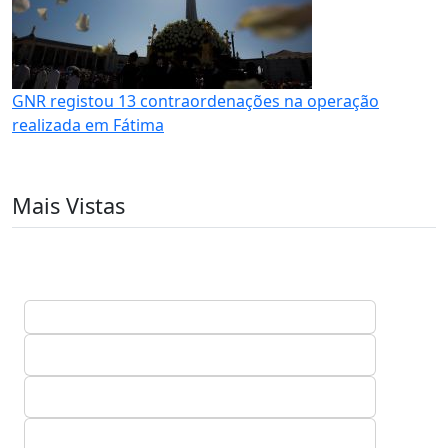
GNR registou 13 contraordenações na operação
realizada em Fátima
Mais Vistas