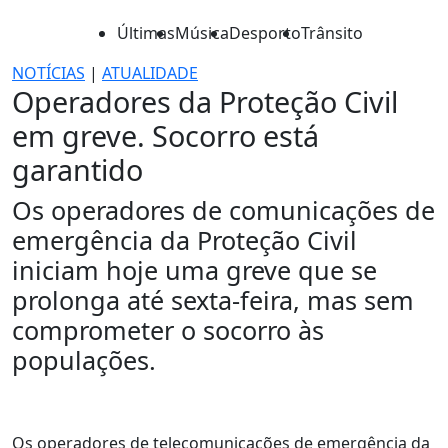
Últimas
Música
Desporto
Trânsito
NOTÍCIAS
|
ATUALIDADE
Operadores da Proteção Civil
em greve. Socorro está
garantido
Os operadores de comunicações de
emergência da Proteção Civil
iniciam hoje uma greve que se
prolonga até sexta-feira, mas sem
comprometer o socorro às
populações.
Os operadores de telecomunicações de emergência da