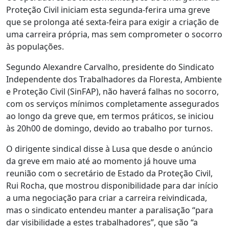
Proteção Civil iniciam esta segunda-ferira uma greve
que se prolonga até sexta-feira para exigir a criação de
uma carreira própria, mas sem comprometer o socorro
às populações.
Segundo Alexandre Carvalho, presidente do Sindicato
Independente dos Trabalhadores da Floresta, Ambiente
e Proteção Civil (SinFAP), não haverá falhas no socorro,
com os serviços mínimos completamente assegurados
ao longo da greve que, em termos práticos, se iniciou
às 20h00 de domingo, devido ao trabalho por turnos.
O dirigente sindical disse à Lusa que desde o anúncio
da greve em maio até ao momento já houve uma
reunião com o secretário de Estado da Proteção Civil,
Rui Rocha, que mostrou disponibilidade para dar início
a uma negociação para criar a carreira reivindicada,
mas o sindicato entendeu manter a paralisação “para
dar visibilidade a estes trabalhadores”, que são “a