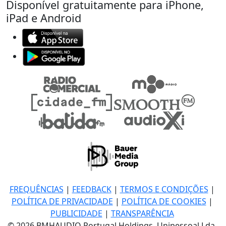
Disponível gratuitamente para iPhone,
iPad e Android
FREQUÊNCIAS
|
FEEDBACK
|
TERMOS E CONDIÇÕES
|
POLÍTICA DE PRIVACIDADE
|
POLÍTICA DE COOKIES
|
PUBLICIDADE
|
TRANSPARÊNCIA
© 2026 BMHAUDIO Portugal Holdings, Unipessoal Lda.