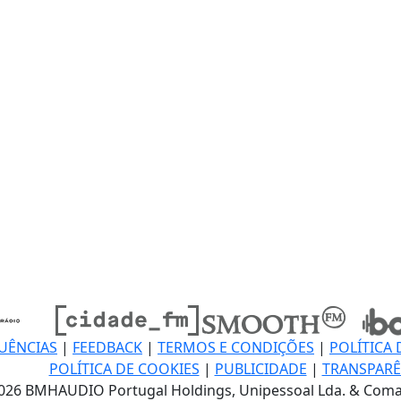
UÊNCIAS
|
FEEDBACK
|
TERMOS E CONDIÇÕES
|
POLÍTICA 
POLÍTICA DE COOKIES
|
PUBLICIDADE
|
TRANSPARÊ
026 BMHAUDIO Portugal Holdings, Unipessoal Lda. & Coma