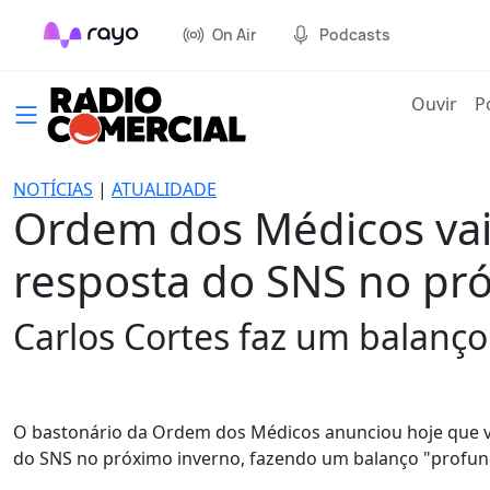
On Air
Podcasts
(cur
Ouvir
P
NOTÍCIAS
|
ATUALIDADE
Ordem dos Médicos vai
resposta do SNS no pr
Carlos Cortes faz um balanç
O bastonário da Ordem dos Médicos anunciou hoje que va
do SNS no próximo inverno, fazendo um balanço "profun