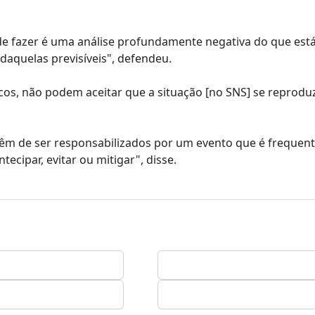
de fazer é uma análise profundamente negativa do que está
 daquelas previsíveis", defendeu.
ticos, não podem aceitar que a situação [no SNS] se reprodu
têm de ser responsabilizados por um evento que é frequente
ecipar, evitar ou mitigar", disse.