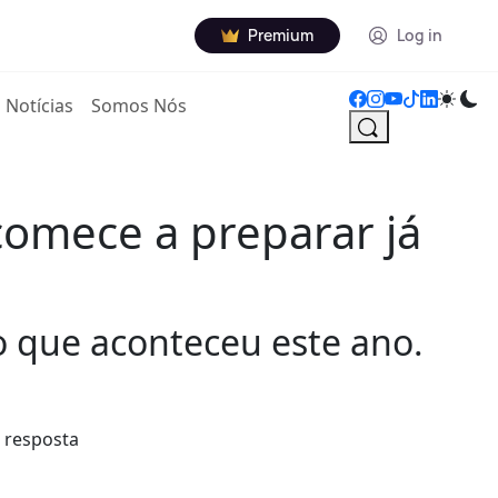
Premium
Log in
Notícias
Somos Nós
omece a preparar já
o que aconteceu este ano.
 resposta