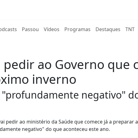
rent)
odcasts
Passou
Vídeos
Programas
Destaques
TNT
 pedir ao Governo que c
óximo inverno
o "profundamente negativo" d
i pedir ao ministério da Saúde que comece já a preparar a
damente negativo" do que aconteceu este ano.