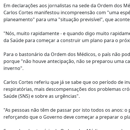
Em declarações aos jornalistas na sede da Ordem dos M
Carlos Cortes manifestou incompreensão com "uma espéci
planeamento" para uma "situação previsível", que aconte
"Nós, muito rapidamente - e quando digo muito rapidamen
da Saúde para começar a construir um plano para o próx
Para o bastonário da Ordem dos Médicos, o país não pod
porque "não houve antecipação, não se preparou uma c
inverno".
Carlos Cortes referiu que já se sabe que oo período de i
respiratórias, mais descompensações dos problemas cróni
Saúde (SNS) e sobre as urgências".
"As pessoas não têm de passar por isto todos os anos: o p
reforçando que o Governo deve começar a preparar o pl