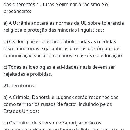
das diferentes culturas e eliminar o racismo e o
preconceito:
a) A Ucrânia adotará as normas da UE sobre tolerância
religiosa e proteção das minorias linguísticas;
b) Os dois países aceitarão abolir todas as medidas
discriminatórias e garantir os direitos dos órgãos de
comunicação social ucranianos e russos e a educação;
c) Todas as ideologias e atividades nazis devem ser
rejeitadas e proibidas.
21. Territórios:
a) A Crimeia, Donetsk e Lugansk serão reconhecidas
como territórios russos ‘de facto’, incluindo pelos
Estados Unidos;
b) Os limites de Kherson e Zaporijia serão os
atualmente existentes ao longo da linha de contacto, o