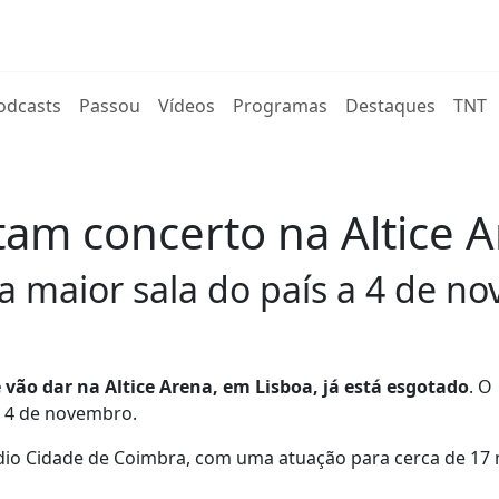
rent)
odcasts
Passou
Vídeos
Programas
Destaques
TNT
tam concerto na Altice
a maior sala do país a 4 de n
vão dar na Altice Arena, em Lisboa, já está esgotado
. O
ia 4 de novembro.
dio Cidade de Coimbra, com uma atuação para cerca de 17 