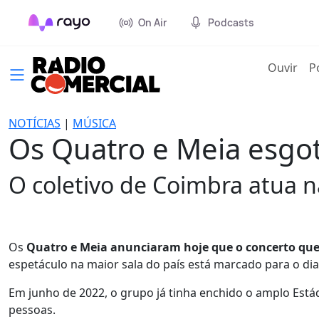
On Air
Podcasts
(cur
Ouvir
P
NOTÍCIAS
|
MÚSICA
Os Quatro e Meia esgo
O coletivo de Coimbra atua n
Os
Quatro e Meia anunciaram hoje que o concerto que 
espetáculo na maior sala do país está marcado para o d
Em junho de 2022, o grupo já tinha enchido o amplo Está
pessoas.