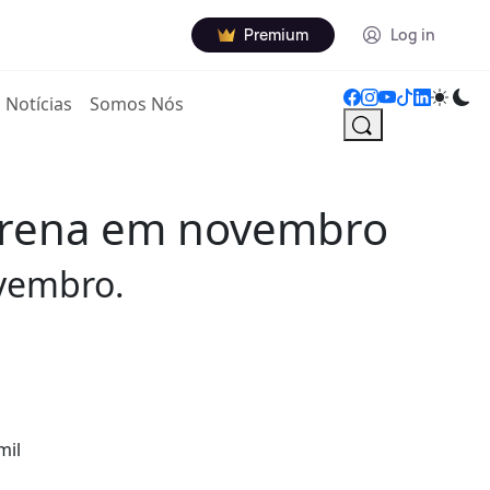
Premium
Log in
Notícias
Somos Nós
 Arena em novembro
ovembro.
mil