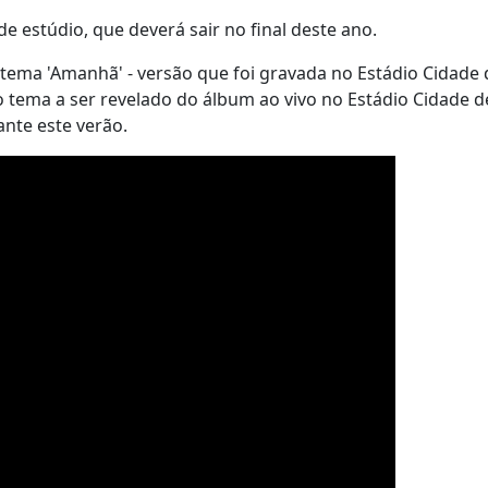
e estúdio, que deverá sair no final deste ano.
tema 'Amanhã' - versão que foi gravada no Estádio Cidade 
iro tema a ser revelado do álbum ao vivo no Estádio Cidade d
ante este verão.