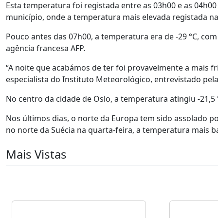
Esta temperatura foi registada entre as 03h00 e as 04h00
município, onde a temperatura mais elevada registada nas 
Pouco antes das 07h00, a temperatura era de -29 °C, com 
agência francesa AFP.
“A noite que acabámos de ter foi provavelmente a mais f
especialista do Instituto Meteorológico, entrevistado pela
No centro da cidade de Oslo, a temperatura atingiu -21,5 
Nos últimos dias, o norte da Europa tem sido assolado p
no norte da Suécia na quarta-feira, a temperatura mais b
Mais Vistas