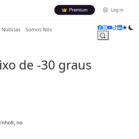
Premium
Log in
Notícias
Somos Nós
ixo de -30 graus
rnholt, no