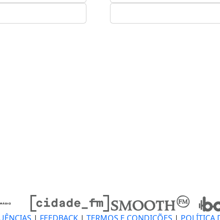
UÊNCIAS
|
FEEDBACK
|
TERMOS E CONDIÇÕES
|
POLÍTICA 