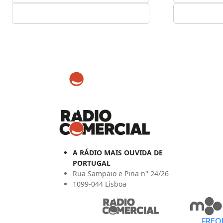
A RÁDIO MAIS OUVIDA DE
PORTUGAL
Rua Sampaio e Pina n° 24/26
1099-044 Lisboa
FREQ