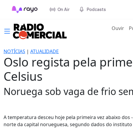
On Air
Podcasts
(cur
Ouvir
P
NOTÍCIAS
|
ATUALIDADE
Oslo regista pela prim
Celsius
Noruega sob vaga de frio se
A temperatura desceu hoje pela primeira vez abaixo dos -
norte da capital norueguesa, segundo dados do instituto