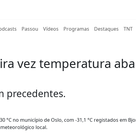
rent)
odcasts
Passou
Vídeos
Programas
Destaques
TNT
eira vez temperatura aba
m precedentes.
30 °C no município de Oslo, com -31,1 °C registados em Bjo
 meteorológico local.