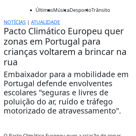
Últimas
Música
Desporto
Trânsito
NOTÍCIAS
|
ATUALIDADE
Pacto Climático Europeu quer
zonas em Portugal para
crianças voltarem a brincar na
rua
Embaixador para a mobilidade em
Portugal defende envolventes
escolares "seguras e livres de
poluição do ar, ruído e tráfego
motorizado de atravessamento".
O Pacto Climático Europeu quer a criação de zonas