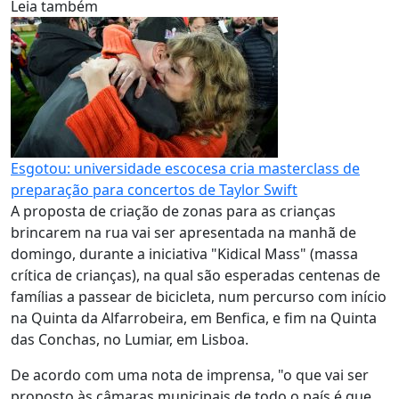
Leia também
Esgotou: universidade escocesa cria masterclass de
preparação para concertos de Taylor Swift
A proposta de criação de zonas para as crianças
brincarem na rua vai ser apresentada na manhã de
domingo, durante a iniciativa "Kidical Mass" (massa
crítica de crianças), na qual são esperadas centenas de
famílias a passear de bicicleta, num percurso com início
na Quinta da Alfarrobeira, em Benfica, e fim na Quinta
das Conchas, no Lumiar, em Lisboa.
De acordo com uma nota de imprensa, "o que vai ser
proposto às câmaras municipais de todo o país é que,