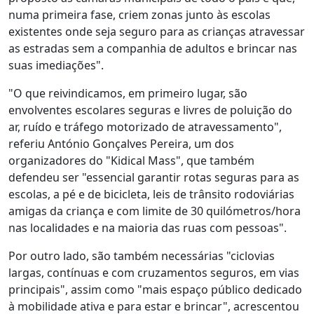
numa primeira fase, criem zonas junto às escolas
existentes onde seja seguro para as crianças atravessar
as estradas sem a companhia de adultos e brincar nas
suas imediações".
"O que reivindicamos, em primeiro lugar, são
envolventes escolares seguras e livres de poluição do
ar, ruído e tráfego motorizado de atravessamento",
referiu António Gonçalves Pereira, um dos
organizadores do "Kidical Mass", que também
defendeu ser "essencial garantir rotas seguras para as
escolas, a pé e de bicicleta, leis de trânsito rodoviárias
amigas da criança e com limite de 30 quilómetros/hora
nas localidades e na maioria das ruas com pessoas".
Por outro lado, são também necessárias "ciclovias
largas, contínuas e com cruzamentos seguros, em vias
principais", assim como "mais espaço público dedicado
à mobilidade ativa e para estar e brincar", acrescentou