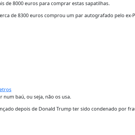
s de 8000 euros para comprar estas sapatilhas.
cerca de 8300 euros comprou um par autografado pelo ex-
etros
r num baú, ou seja, não os usa.
lançado depois de Donald Trump ter sido condenado por fr