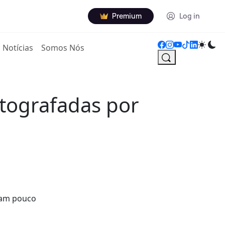
Premium
Log in
Notícias
Somos Nós
utografadas por
aram pouco