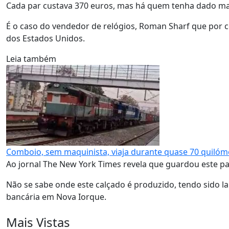
Cada par custava 370 euros, mas há quem tenha dado mai
É o caso do vendedor de relógios, Roman Sharf que por 
dos Estados Unidos.
Leia também
Comboio, sem maquinista, viaja durante quase 70 quilóm
Ao jornal The New York Times revela que guardou este pa
Não se sabe onde este calçado é produzido, tendo sido 
bancária em Nova Iorque.
Mais Vistas