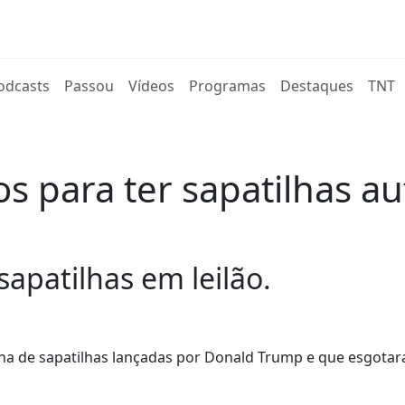
rent)
odcasts
Passou
Vídeos
Programas
Destaques
TNT
s para ter sapatilhas a
apatilhas em leilão.
inha de sapatilhas lançadas por Donald Trump e que esgot