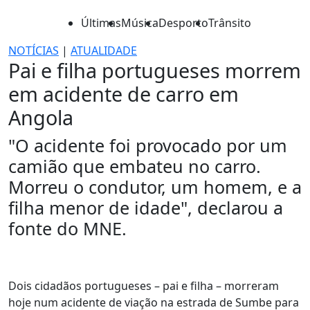
Últimas
Música
Desporto
Trânsito
NOTÍCIAS
|
ATUALIDADE
Pai e filha portugueses morrem
em acidente de carro em
Angola
"O acidente foi provocado por um
camião que embateu no carro.
Morreu o condutor, um homem, e a
filha menor de idade", declarou a
fonte do MNE.
Dois cidadãos portugueses – pai e filha – morreram
hoje num acidente de viação na estrada de Sumbe para