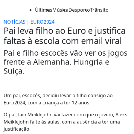
Últimas
Música
Desporto
Trânsito
NOTÍCIAS
|
EURO2024
Pai leva filho ao Euro e justifica
faltas à escola com email viral
Pai e filho escocês vão ver os jogos
frente a Alemanha, Hungria e
Suiça.
Um pai, escocês, decidiu levar o filho consigo ao
Euro2024, com a criança a ter 12 anos.
O pai, Iain Meiklejohn vai fazer com que o jovem, Aleks
Meiklejohn falte às aulas, com a ausência a ter uma
justificação.