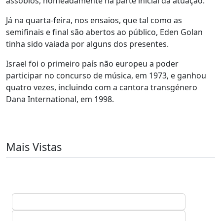
assobios, nomeadamente na parte inicial da atuação.
Já na quarta-feira, nos ensaios, que tal como as
semifinais e final são abertos ao público, Eden Golan
tinha sido vaiada por alguns dos presentes.
Israel foi o primeiro país não europeu a poder
participar no concurso de música, em 1973, e ganhou
quatro vezes, incluindo com a cantora transgénero
Dana International, em 1998.
Mais Vistas