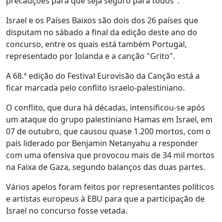
precauções para que seja seguro para todos".
Israel e os Países Baixos são dois dos 26 países que
disputam no sábado a final da edição deste ano do
concurso, entre os quais está também Portugal,
representado por Iolanda e a canção "Grito".
A 68.ª edição do Festival Eurovisão da Canção está a
ficar marcada pelo conflito israelo-palestiniano.
O conflito, que dura há décadas, intensificou-se após
um ataque do grupo palestiniano Hamas em Israel, em
07 de outubro, que causou quase 1.200 mortos, com o
país liderado por Benjamin Netanyahu a responder
com uma ofensiva que provocou mais de 34 mil mortos
na Faixa de Gaza, segundo balanços das duas partes.
Vários apelos foram feitos por representantes políticos
e artistas europeus à EBU para que a participação de
Israel no concurso fosse vetada.