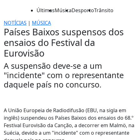
Últimas
Música
Desporto
Trânsito
NOTÍCIAS
|
MÚSICA
Países Baixos suspensos dos
ensaios do Festival da
Eurovisão
A suspensão deve-se a um
"incidente" com o representante
daquele país no concurso.
A União Europeia de Radiodifusão (EBU, na sigla em
inglês) suspendeu os Países Baixos dos ensaios do 68.º
Festival Eurovisão da Canção, a decorrer em Malmö, na
Suécia, devido a um "incidente" com o representante