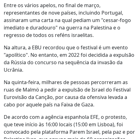
Entre os vários apelos, no final de março,
representantes de nove países, incluindo Portugal,
assinaram uma carta na qual pediam um "cessar-fogo
imediato e duradouro" na guerra na Palestina e o
regresso de todos os reféns israelitas.
Na altura, a EBU recordou que o festival é um evento
"apolítico". No entanto, em 2022 foi decidida a expulsão
da Rússia do concurso na sequência da invasão da
Ucrânia.
Na quinta-feira, milhares de pessoas percorreram as
ruas de Malmö a pedir a expulsão de Israel do Festival
Eurovisão da Canção, por causa da ofensiva levada a
cabo por aquele país na Faixa de Gaza.
De acordo com a agência espanhola EFE, o protesto,
que teve início às 16:00 locais (15:00 em Lisboa), foi
convocado pela plataforma Parem Israel, pela paz e por