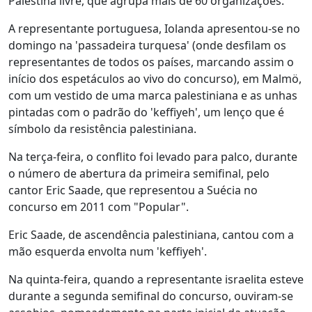
Palestina livre, que agrupa mais de 60 organizações.
A representante portuguesa, Iolanda apresentou-se no
domingo na 'passadeira turquesa' (onde desfilam os
representantes de todos os países, marcando assim o
início dos espetáculos ao vivo do concurso), em Malmö,
com um vestido de uma marca palestiniana e as unhas
pintadas com o padrão do 'keffiyeh', um lenço que é
símbolo da resistência palestiniana.
Na terça-feira, o conflito foi levado para palco, durante
o número de abertura da primeira semifinal, pelo
cantor Eric Saade, que representou a Suécia no
concurso em 2011 com "Popular".
Eric Saade, de ascendência palestiniana, cantou com a
mão esquerda envolta num 'keffiyeh'.
Na quinta-feira, quando a representante israelita esteve
durante a segunda semifinal do concurso, ouviram-se