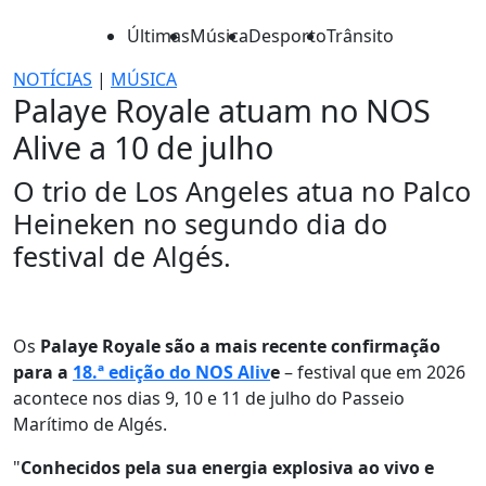
Últimas
Música
Desporto
Trânsito
NOTÍCIAS
|
MÚSICA
Palaye Royale atuam no NOS
Alive a 10 de julho
O trio de Los Angeles atua no Palco
Heineken no segundo dia do
festival de Algés.
Os
Palaye Royale são a mais recente confirmação
para a
18.ª edição do NOS Aliv
e
– festival que em 2026
acontece nos dias 9, 10 e 11 de julho do Passeio
Marítimo de Algés.
"
Conhecidos pela sua energia explosiva ao vivo e