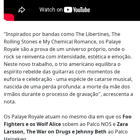
"Inspirados por bandas como The Libertines, The
Rolling Stones e My Chemical Romance, os Palaye
Royale são a prova de um universo próprio, onde o
rock se reinventa com intensidade, estética e emoção.
Neste novo trabalho, o trio americano equilibra o
espírito rebelde das guitarras com momentos de
euforia e celebração - uma espécie de catarse musical,
nascida de uma perda profunda: a morte da mãe dos
irmãos durante o processo de gravação", acrescenta a
nota.
Os Palaye Royale atuam no mesmo dia em que os
Foo
Fighters e os Wolf Alice
sobem ao Palco NOS e
Zara
Larsson, The War on Drugs e Jehnny Beth
ao Palco
Heineken.