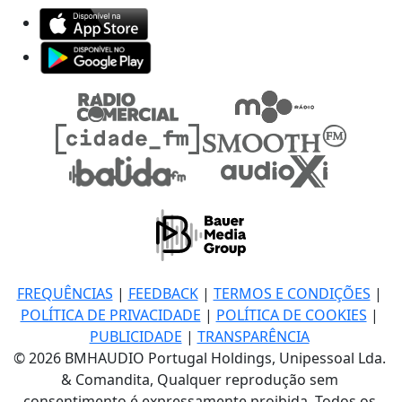
FREQUÊNCIAS
|
FEEDBACK
|
TERMOS E CONDIÇÕES
|
POLÍTICA DE PRIVACIDADE
|
POLÍTICA DE COOKIES
|
PUBLICIDADE
|
TRANSPARÊNCIA
© 2026 BMHAUDIO Portugal Holdings, Unipessoal Lda.
& Comandita, Qualquer reprodução sem
consentimento é expressamente proibida. Todos os