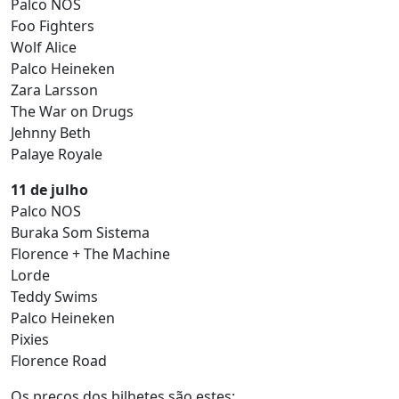
Palco NOS
Foo Fighters
Wolf Alice
Palco Heineken
Zara Larsson
The War on Drugs
Jehnny Beth
Palaye Royale
11 de julho
Palco NOS
Buraka Som Sistema
Florence + The Machine
Lorde
Teddy Swims
Palco Heineken
Pixies
Florence Road
Os preços dos bilhetes são estes: