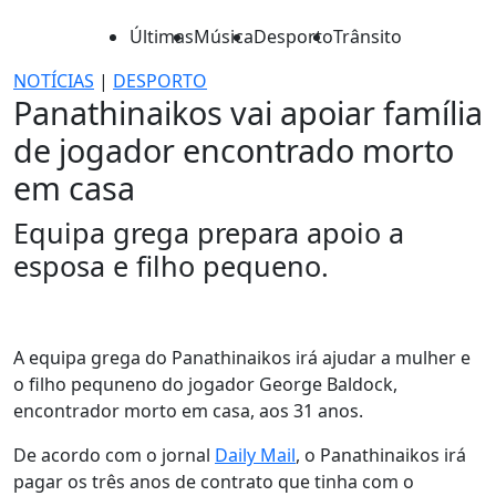
Últimas
Música
Desporto
Trânsito
NOTÍCIAS
|
DESPORTO
Panathinaikos vai apoiar família
de jogador encontrado morto
em casa
Equipa grega prepara apoio a
esposa e filho pequeno.
A equipa grega do Panathinaikos irá ajudar a mulher e
o filho pequneno do jogador George Baldock,
encontrador morto em casa, aos 31 anos.
De acordo com o jornal
Daily Mail
, o Panathinaikos irá
pagar os três anos de contrato que tinha com o