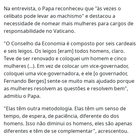
Na entrevista, o Papa reconheceu que "às vezes o
celibato pode levar ao machismo" e destacou a
necessidade de nomear mais mulheres para cargos de
responsabilidade no Vaticano.
"O Conselho da Economia é composto por seis cardeais
e seis leigos. Os leigos [eram] todos homens, claro.
Teve de ser renovado e coloquei um homem e cinco
mulheres (...). Em vez de colocar um vice-governador,
coloquei uma vice-governadora, e ele [o governador,
Fernando Berges] sente-se muito mais ajudado porque
as mulheres resolvem as questões e resolvem bem",
admitiu o Papa.
"Elas têm outra metodologia. Elas têm um senso de
tempo, de espera, de paciência, diferente do dos
homens. Isso não diminui os homens, eles são apenas
diferentes e têm de se complementar", acrescentou.