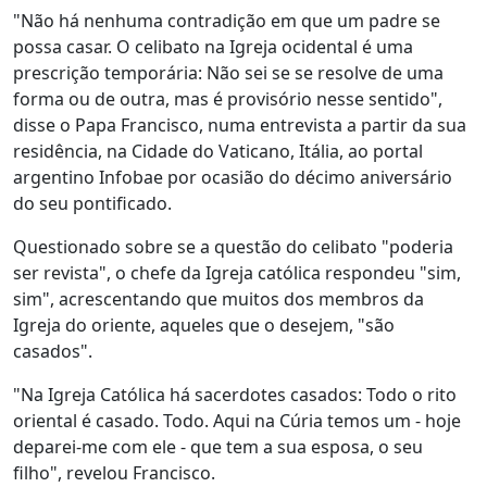
"Não há nenhuma contradição em que um padre se
possa casar. O celibato na Igreja ocidental é uma
prescrição temporária: Não sei se se resolve de uma
forma ou de outra, mas é provisório nesse sentido",
disse o Papa Francisco, numa entrevista a partir da sua
residência, na Cidade do Vaticano, Itália, ao portal
argentino Infobae por ocasião do décimo aniversário
do seu pontificado.
Questionado sobre se a questão do celibato "poderia
ser revista", o chefe da Igreja católica respondeu "sim,
sim", acrescentando que muitos dos membros da
Igreja do oriente, aqueles que o desejem, "são
casados".
"Na Igreja Católica há sacerdotes casados: Todo o rito
oriental é casado. Todo. Aqui na Cúria temos um - hoje
deparei-me com ele - que tem a sua esposa, o seu
filho", revelou Francisco.