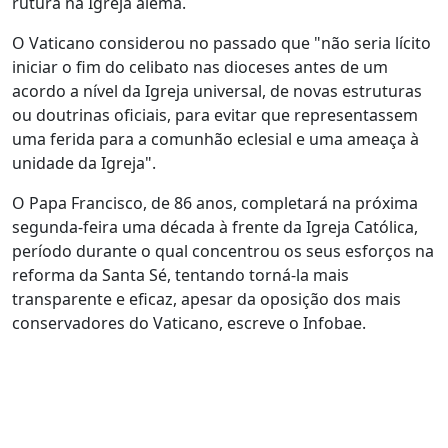
rutura na Igreja alemã.
O Vaticano considerou no passado que "não seria lícito
iniciar o fim do celibato nas dioceses antes de um
acordo a nível da Igreja universal, de novas estruturas
ou doutrinas oficiais, para evitar que representassem
uma ferida para a comunhão eclesial e uma ameaça à
unidade da Igreja".
O Papa Francisco, de 86 anos, completará na próxima
segunda-feira uma década à frente da Igreja Católica,
período durante o qual concentrou os seus esforços na
reforma da Santa Sé, tentando torná-la mais
transparente e eficaz, apesar da oposição dos mais
conservadores do Vaticano, escreve o Infobae.