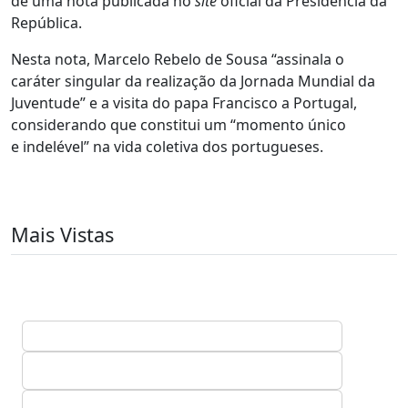
de uma nota publicada no
site
oficial da Presidência da
República.
Nesta nota, Marcelo Rebelo de Sousa “assinala o
caráter singular da realização da Jornada Mundial da
Juventude” e a visita do papa Francisco a Portugal,
considerando que constitui um “momento único
e indelével” na vida coletiva dos portugueses.
Mais Vistas