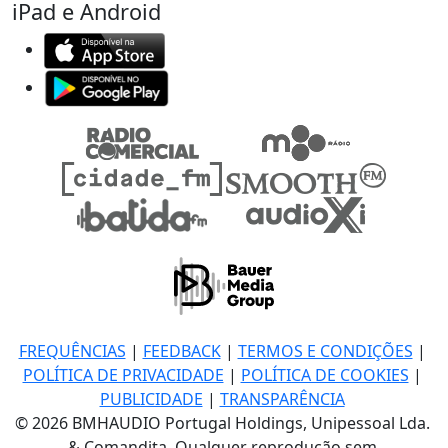
iPad e Android
FREQUÊNCIAS
|
FEEDBACK
|
TERMOS E CONDIÇÕES
|
POLÍTICA DE PRIVACIDADE
|
POLÍTICA DE COOKIES
|
PUBLICIDADE
|
TRANSPARÊNCIA
© 2026 BMHAUDIO Portugal Holdings, Unipessoal Lda.
& Comandita, Qualquer reprodução sem