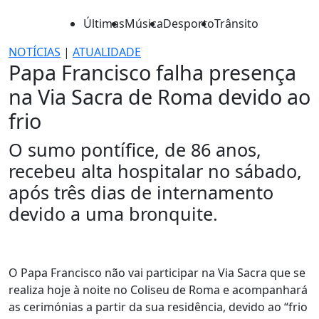
Últimas
Música
Desporto
Trânsito
NOTÍCIAS
|
ATUALIDADE
Papa Francisco falha presença
na Via Sacra de Roma devido ao
frio
O sumo pontífice, de 86 anos,
recebeu alta hospitalar no sábado,
após três dias de internamento
devido a uma bronquite.
O Papa Francisco não vai participar na Via Sacra que se
realiza hoje à noite no Coliseu de Roma e acompanhará
as cerimónias a partir da sua residência, devido ao “frio