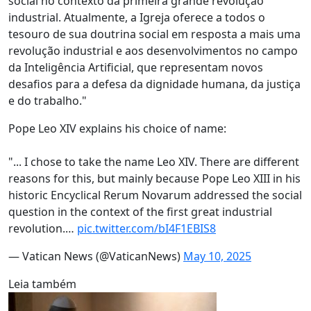
social no contexto da primeira grande revolução
industrial. Atualmente, a Igreja oferece a todos o
tesouro de sua doutrina social em resposta a mais uma
revolução industrial e aos desenvolvimentos no campo
da Inteligência Artificial, que representam novos
desafios para a defesa da dignidade humana, da justiça
e do trabalho."
Pope Leo XIV explains his choice of name:
"... I chose to take the name Leo XIV. There are different
reasons for this, but mainly because Pope Leo XIII in his
historic Encyclical Rerum Novarum addressed the social
question in the context of the first great industrial
revolution.…
pic.twitter.com/bI4F1EBIS8
— Vatican News (@VaticanNews)
May 10, 2025
Leia também