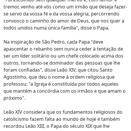
tremor, venho até vós como um irmão que deseja fazer-
se servo da vossa fé e da vossa alegria, percorrendo
convosco o caminho do amor de Deus, que nos quer a
todos unidos numa única família", disse o Papa.
Na inspiração de São Pedro, cada Papa "deve
apascentar o rebanho sem nunca ceder à tentação de
ser um líder solitário ou um chefe colocado acima dos
outros, tornando-se dominador das pessoas que lhe
foram confiadas", disse Leão XIV, que citou Santo
Agostinho, que deu o nome à ordem religiosa que
professou: "a Igreja é constituída por todos aqueles
que mantêm a concórdia com os irmãos e que amam o
próximo".
Leão XIV considera que os fundamentos religiosos do
catolicismo fazem falta ao mundo de hoje e também
recordou Leão XIII, o Papa do século XIX que lhe