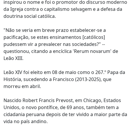
inspirou o nome e foi o promotor do discurso moderno
da Igreja contra o capitalismo selvagem e a defesa da
doutrina social católica.
"Não se veria em breve prazo estabelecer-se a
pacificação, se estes ensinamentos [católicos]
pudessem vir a prevalecer nas sociedades?" --
questionou, citando a encíclica 'Rerum novarum' de
Leão XIII.
Leão XIV foi eleito em 08 de maio como o 267.º Papa da
História, sucedendo a Francisco (2013-2025), que
morreu em abril.
Nascido Robert Francis Prevost, em Chicago, Estados
Unidos, o novo pontífice, de 69 anos, também tem a
cidadania peruana depois de ter vivido a maior parte da
vida no país andino.