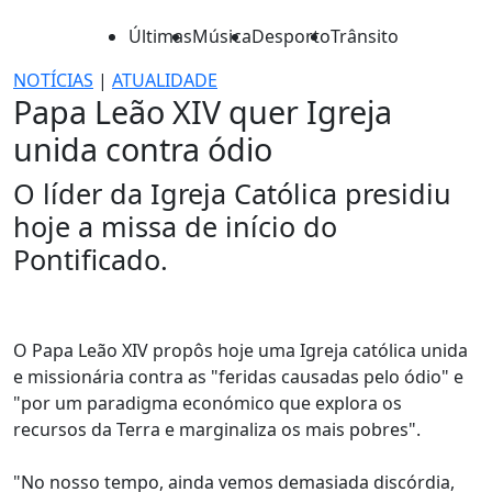
Últimas
Música
Desporto
Trânsito
NOTÍCIAS
|
ATUALIDADE
Papa Leão XIV quer Igreja
unida contra ódio
O líder da Igreja Católica presidiu
hoje a missa de início do
Pontificado.
O Papa Leão XIV propôs hoje uma Igreja católica unida
e missionária contra as "feridas causadas pelo ódio" e
"por um paradigma económico que explora os
recursos da Terra e marginaliza os mais pobres".
"No nosso tempo, ainda vemos demasiada discórdia,