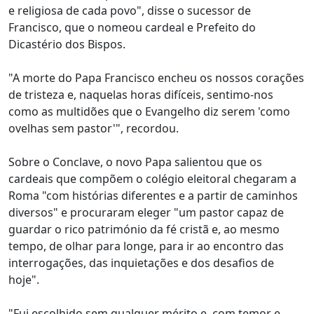
e religiosa de cada povo", disse o sucessor de
Francisco, que o nomeou cardeal e Prefeito do
Dicastério dos Bispos.
"A morte do Papa Francisco encheu os nossos corações
de tristeza e, naquelas horas difíceis, sentimo-nos
como as multidões que o Evangelho diz serem 'como
ovelhas sem pastor'", recordou.
Sobre o Conclave, o novo Papa salientou que os
cardeais que compõem o colégio eleitoral chegaram a
Roma "com histórias diferentes e a partir de caminhos
diversos" e procuraram eleger "um pastor capaz de
guardar o rico património da fé cristã e, ao mesmo
tempo, de olhar para longe, para ir ao encontro das
interrogações, das inquietações e dos desafios de
hoje".
"Fui escolhido sem qualquer mérito e, com temor e