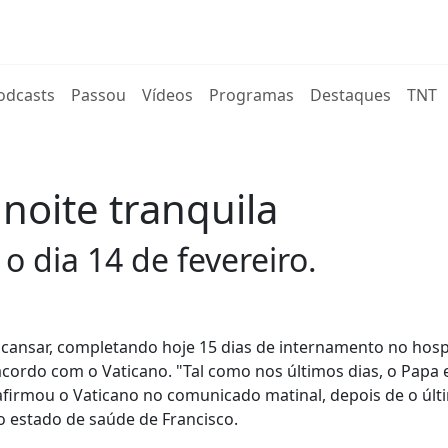
rent)
odcasts
Passou
Vídeos
Programas
Destaques
TNT
noite tranquila
o dia 14 de fevereiro.
scansar, completando hoje 15 dias de internamento no hosp
acordo com o Vaticano. "Tal como nos últimos dias, o Papa 
 afirmou o Vaticano no comunicado matinal, depois de o últ
no estado de saúde de Francisco.