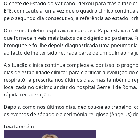
O chefe de Estado do Vaticano "deixou para trás a fase cr
EFE, com cautela, uma vez que o quadro clínico continua 
pelo segundo dia consecutivo, a referência ao estado "crít
O mesmo boletim explicava ainda que o Papa estava a "alt
que fornece níveis mais baixos de oxigénio ao paciente. F
bronquite e foi lhe depois diagnosticada uma pneumonia 
ao facto de lhe ter sido retirada parte de um pulmão na 
A situação clínica continua complexa e, por isso, o pro
dias de estabilidade clínica" para clarificar a evolução do
respiratória prescrita nos últimos dias, mas também o rep
localizada no décimo andar do hospital Gemelli de Roma, a
rápida recuperação.
Depois, como nos últimos dias, dedicou-se ao trabalho,
os eventos de sábado e a cerimónia religiosa (Angelus) 
Leia também