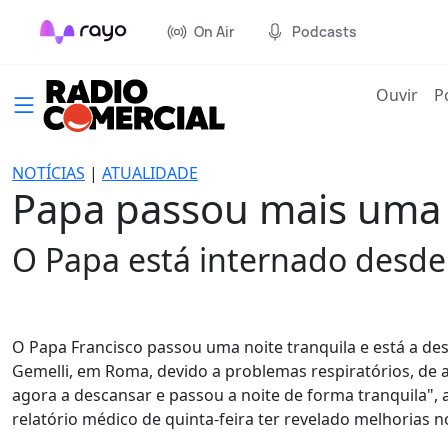
On Air
Podcasts
(cur
Ouvir
P
NOTÍCIAS
|
ATUALIDADE
Papa passou mais uma 
O Papa está internado desde 
O Papa Francisco passou uma noite tranquila e está a de
Gemelli, em Roma, devido a problemas respiratórios, de 
agora a descansar e passou a noite de forma tranquila",
relatório médico de quinta-feira ter revelado melhorias 