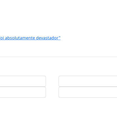
foi absolutamente devastador"