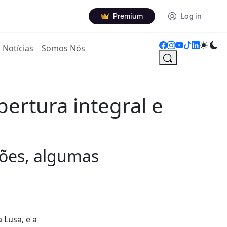
Premium
Log in
Notícias
Somos Nós
ertura integral e
ções, algumas
 Lusa, e a