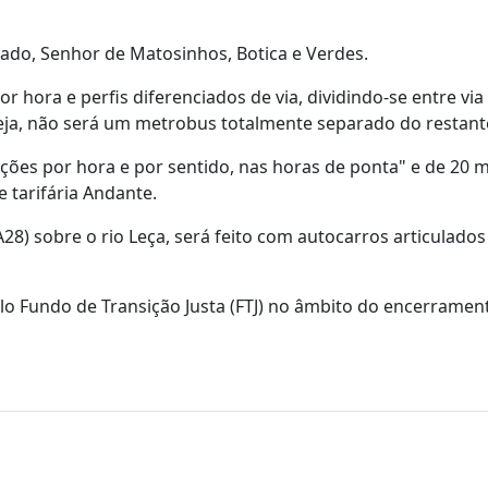
ado, Senhor de Matosinhos, Botica e Verdes.
 hora e perfis diferenciados de via, dividindo-se entre via 
 seja, não será um metrobus totalmente separado do restant
ções por hora e por sentido, nas horas de ponta" e de 20 
 tarifária Andante.
8) sobre o rio Leça, será feito com autocarros articulados 
elo Fundo de Transição Justa (FTJ) no âmbito do encerramen