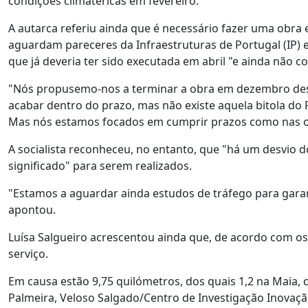
condições climatéricas em fevereiro.
A autarca referiu ainda que é necessário fazer uma obra e
aguardam pareceres da Infraestruturas de Portugal (IP) 
que já deveria ter sido executada em abril "e ainda não 
"Nós propusemo-nos a terminar a obra em dezembro de
acabar dentro do prazo, mas não existe aquela bitola do 
Mas nós estamos focados em cumprir prazos como nas out
A socialista reconheceu, no entanto, que "há um desvio 
significado" para serem realizados.
"Estamos a aguardar ainda estudos de tráfego para garan
apontou.
Luísa Salgueiro acrescentou ainda que, de acordo com os 
serviço.
Em causa estão 9,75 quilómetros, dos quais 1,2 na Maia
Palmeira, Veloso Salgado/Centro de Investigação Inovaç