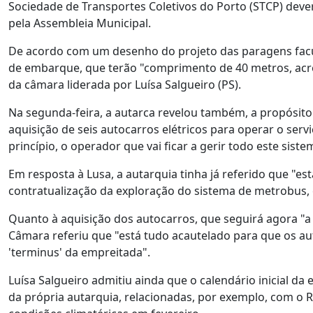
Sociedade de Transportes Coletivos do Porto (STCP) dever
pela Assembleia Municipal.
De acordo com um desenho do projeto das paragens faculta
de embarque, que terão "comprimento de 40 metros, acr
da câmara liderada por Luísa Salgueiro (PS).
Na segunda-feira, a autarca revelou também, a propósito
aquisição de seis autocarros elétricos para operar o serv
princípio, o operador que vai ficar a gerir todo este sist
Em resposta à Lusa, a autarquia tinha já referido que "
contratualização da exploração do sistema de metrobus,
Quanto à aquisição dos autocarros, que seguirá agora "a
Câmara referiu que "está tudo acautelado para que os au
'terminus' da empreitada".
Luísa Salgueiro admitiu ainda que o calendário inicial da
da própria autarquia, relacionadas, por exemplo, com o 