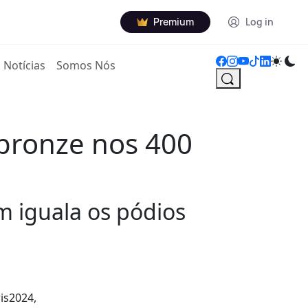
Premium
Log in
Notícias
Somos Nós
 bronze nos 400
m iguala os pódios
is2024,