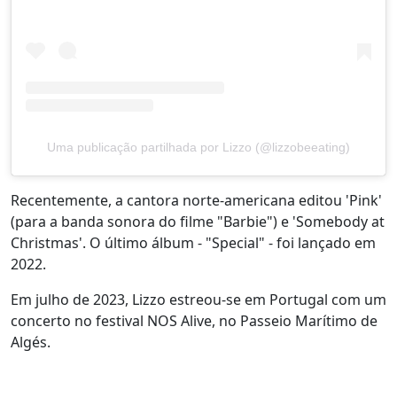
Uma publicação partilhada por Lizzo (@lizzobeeating)
Recentemente, a cantora norte-americana editou 'Pink'
(para a banda sonora do filme "Barbie") e 'Somebody at
Christmas'. O último álbum - "Special" - foi lançado em
2022.
Em julho de 2023, Lizzo estreou-se em Portugal com um
concerto no festival NOS Alive, no Passeio Marítimo de
Algés.