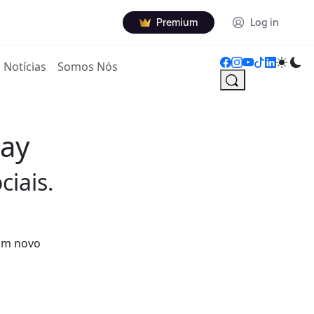
Premium
Log in
Notícias
Somos Nós
lay
ciais.
 um novo