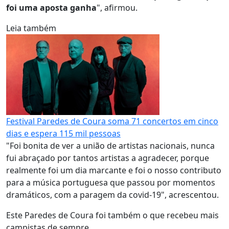
foi uma aposta ganha
", afirmou.
Leia também
Festival Paredes de Coura soma 71 concertos em cinco
dias e espera 115 mil pessoas
"Foi bonita de ver a união de artistas nacionais, nunca
fui abraçado por tantos artistas a agradecer, porque
realmente foi um dia marcante e foi o nosso contributo
para a música portuguesa que passou por momentos
dramáticos, com a paragem da covid-19", acrescentou.
Este Paredes de Coura foi também o que recebeu mais
campistas de sempre.