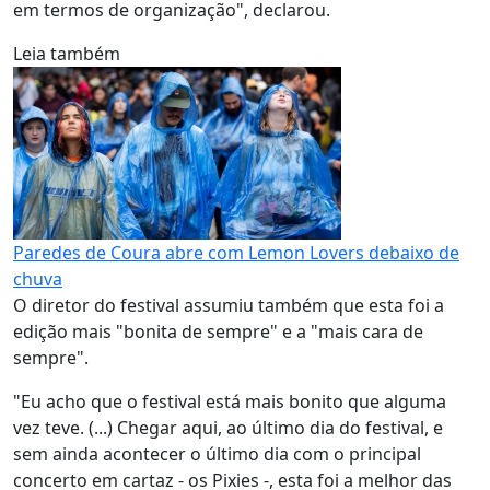
em termos de organização", declarou.
Leia também
Paredes de Coura abre com Lemon Lovers debaixo de
chuva
O diretor do festival assumiu também que esta foi a
edição mais "bonita de sempre" e a "mais cara de
sempre".
"Eu acho que o festival está mais bonito que alguma
vez teve. (...) Chegar aqui, ao último dia do festival, e
sem ainda acontecer o último dia com o principal
concerto em cartaz - os Pixies -, esta foi a melhor das