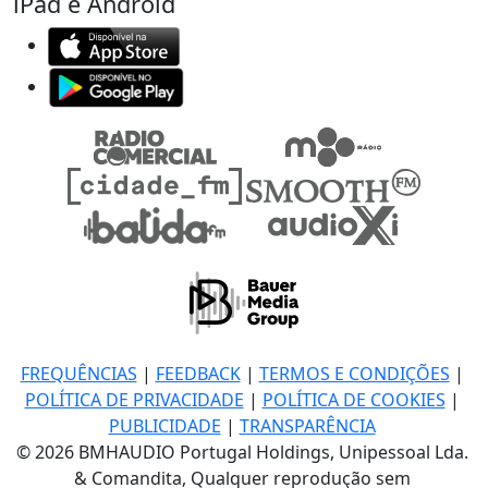
iPad e Android
FREQUÊNCIAS
|
FEEDBACK
|
TERMOS E CONDIÇÕES
|
POLÍTICA DE PRIVACIDADE
|
POLÍTICA DE COOKIES
|
PUBLICIDADE
|
TRANSPARÊNCIA
© 2026 BMHAUDIO Portugal Holdings, Unipessoal Lda.
& Comandita, Qualquer reprodução sem